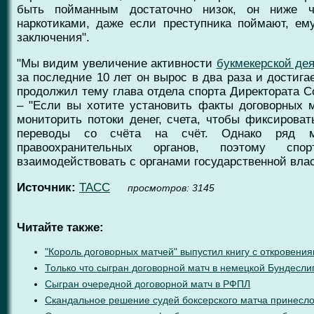
быть пойманным достаточно низок, он ниже 
наркотиками, даже если преступника поймают, ем
заключения".
"Мы видим увеличение активности
букмекерской де
за последние 10 лет он вырос в два раза и достига
продолжил тему глава отдела спорта Директората 
– "Если вы хотите установить факты договорных 
мониторить потоки денег, счета, чтобы фиксирова
переводы со счёта на счёт. Однако ряд ме
правоохранительных органов, поэтому спо
взаимодействовать с органами государственной влас
Источник:
ТАСС
проcмотров: 3145
Читайте также:
"Король договорных матчей" выпустил книгу с откровени
Только что сыгран договорной матч в немецкой Бундесли
Сыгран очередной договорной матч в РФПЛ
Скандальное решение судей боксерского матча принесл