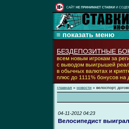
CАЙТ
НЕ ПРИНИМАЕТ СТАВКИ
И СОДЕ
БЕЗДЕПОЗИТНЫЕ БО
всем новым игрокам за ре
с выводом выигрышей реа
в обычных валютах и крипт
плюс до 1111% бонусов на
главная
»
новости
» велоспорт, дого
04-11-2012 04:23
Велосипедист выиграл