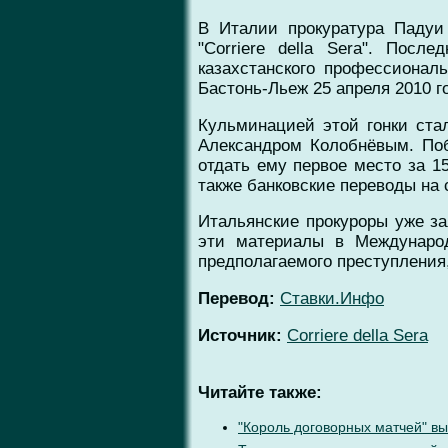
В Италии прокуратура Падуи
"Corriere della Sera". Посл
казахстанского профессионал
Бастонь-Льеж 25 апреля 2010 
Кульминацией этой гонки ста
Александром Колобнёвым. Поб
отдать ему первое место за 1
также банковские переводы на 
Итальянские прокуроры уже за
эти материалы в Международ
предполагаемого преступления
Перевод:
Ставки.Инфо
Источник:
Corriere della Sera
Читайте также:
"Король договорных матчей" вы