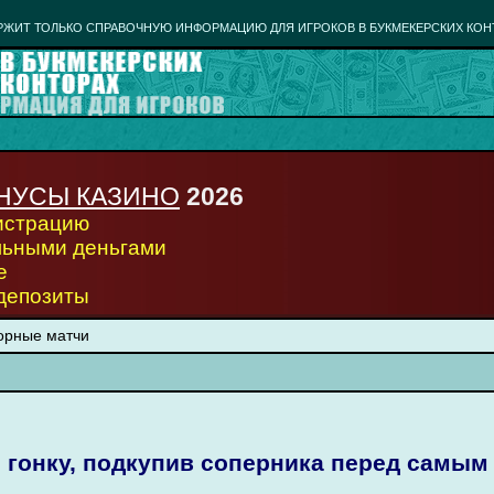
РЖИТ ТОЛЬКО СПРАВОЧНУЮ ИНФОРМАЦИЮ ДЛЯ ИГРОКОВ В БУКМЕКЕРСКИХ КОН
НУСЫ КАЗИНО
2026
гистрацию
льными деньгами
е
 депозиты
ворные матчи
 гонку, подкупив соперника перед самы