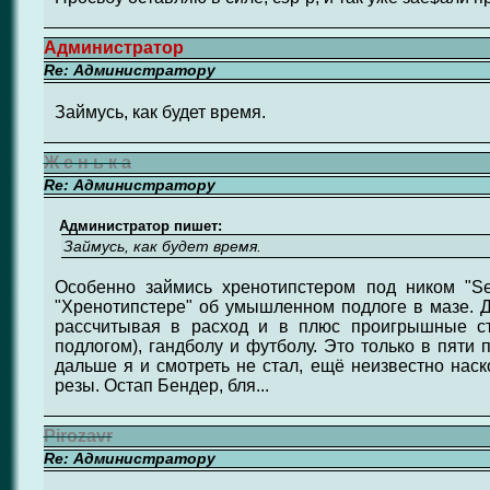
Администратор
Re: Администратору
Займусь, как будет время.
Ж е н ь к а
Re: Администратору
Администратор пишет:
Займусь, как будет время.
Особенно займись хренотипстером под ником "S
"Хренотипстере" об умышленном подлоге в мазе. Д
рассчитывая в расход и в плюс проигрышные ст
подлогом), гандболу и футболу. Это только в пяти 
дальше я и смотреть не стал, ещё неизвестно нас
резы. Остап Бендер, бля...
Pirozavr
Re: Администратору