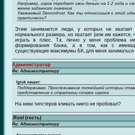
Например, игрок передает свои деньги на 1-2 года и о
менее заданного значения.
Уважаемый Demonfrost. Как ты относишься к этой ид
практически?
Этим занимаются люди, у которых не хватает 
нормального размера, но хватает (или им кажется, 
играть в плюс. Т.к. лично у меня проблема н
формирования банка, а в том, как с имеющ
существующие максимумы БК, для меня заниматься 
Администратор
Re: Администратору
Igrok пишет:
Поддерживаю. Прослеживание полнейшей истории став
представление о стратегии ставок игрока.
На ники типстеров кликать никто не пробовал?
.Rosl (гость)
Re: Администратору