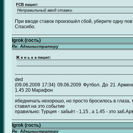
FCB пишет:
Неправильный ввод ставки.
При вводе ставок произошёл сбой, уберите одну повт
Спасибо.
Igrok (гость)
Re: Администратору
Ж е н ь к а пишет:
-------------------------------------------------------------------------------
ded
(09.06.2009 17:34) 09.06.2009 Футбол. До 21 Армен
1.45 20 Марафон
-------------------------------------------------------------------------------
ябедничать нехорошо, но просто бросилось в глаза, т
ставил на это событие
правильно: Турция - забьёт - 1,15 , а 1.45 - это заб.А
Igrok (гость)
Re: Администратору