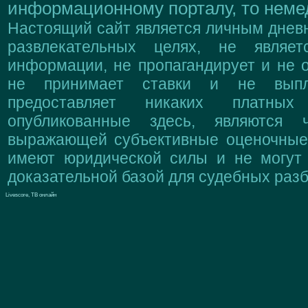
информационному порталу, то немед
Настоящий сайт является личным дневн
развлекательных целях, не являе
информации, не пропагандирует и не о
не принимает ставки и не выпл
предоставляет никаких платны
опубликованные здесь, являются 
выражающей субъективные оценочные 
имеют юридической силы и не могут
доказательной базой для судебных разб
Livescore, ТВ онлайн