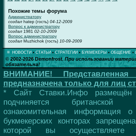
Похожие темы форума
Администратору
создал
hatep (гость)
04-12-2009
Вопрос к администратору
создал
1981
02-10-2009
Вопрос администратору
создал
Muzhichok (гость)
10-09-2009
≡
НОВОСТИ
▪
СТАТЬИ
▪
СТРАТЕГИИ
▪
БУКМЕКЕРЫ
▪
ОБЩЕНИЕ
▪
© 2002-2026 Demonfrost.
При использовании матери
обязательна!
ВНИМАНИЕ!
Представленна
предназначена только для лиц ст
* Сайт Ставки.Инфо размещён
подчиняется британской 
ознакомительная информация о
букмекерских конторах запрещен
которой вы осуществляете