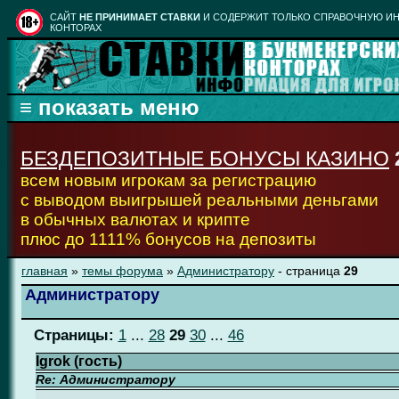
CАЙТ
НЕ ПРИНИМАЕТ СТАВКИ
И СОДЕРЖИТ ТОЛЬКО СПРАВОЧНУЮ ИН
КОНТОРАХ
БЕЗДЕПОЗИТНЫЕ БОНУСЫ КАЗИНО
всем новым игрокам за регистрацию
с выводом выигрышей реальными деньгами
в обычных валютах и крипте
плюс до 1111% бонусов на депозиты
главная
»
темы форума
»
Администратору
- страница
29
Администратору
Страницы:
1
...
28
29
30
...
46
Igrok (гость)
Re: Администратору