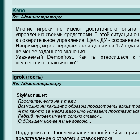
Keno
Re: Администратору
Многие игроки не имеют достаточного опыта
управлению своими средствами. В этой ситуации он
в доверительное управление. Цель ДУ - сохранение
Например, игрок передает свои деньги на 1-2 года 
не менее заданного значения.
Уважаемый Demonfrost. Как ты относишься к
осуществить практически?
Igrok (гость)
Re: Администратору
SkyMax пишет:
Простите, если не в тему...
Возможно ли каким-то образом просмотреть архив тог
А то как-то за месяц мало кто успевает проставиться 
Редкий человек имеет сотню ставок...
О бОльшем кол-ве я и не говорю...
Поддерживаю. Прослеживание полнейшей истории с
представление о стратегии ставок игрока.