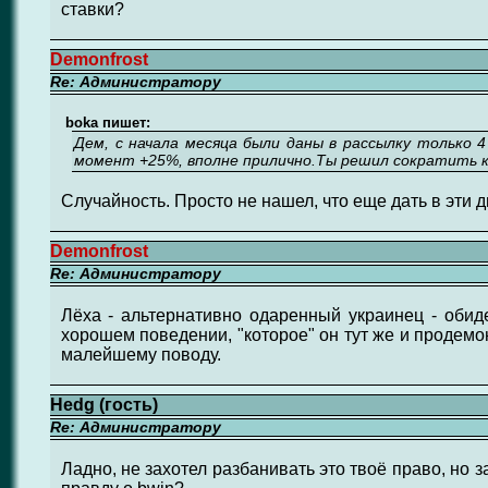
ставки?
Demonfrost
Re: Администратору
boka пишет:
Дем, с начала месяца были даны в рассылку только 4
момент +25%, вполне прилично.Ты решил сократить ко
Случайность. Просто не нашел, что еще дать в эти дни
Demonfrost
Re: Администратору
Лёха - альтернативно одаренный украинец - обид
хорошем поведении, "которое" он тут же и продемо
малейшему поводу.
Hеdg (гость)
Re: Администратору
Ладно, не захотел разбанивать это твоё право, но 