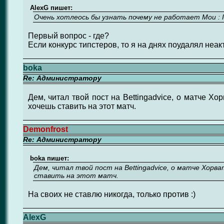
AlexG пишет:
Очень хотлеось бы узнать почему не работает Мои : I
Первый вопрос - где?
Если конкурс типстеров, то я на днях поудалял неа
boka
Re: Администратору
Дем, читал твой пост на Bettingadvice, о матче Хо
хочешь ставить на этот матч.
Demonfrost
Re: Администратору
boka пишет:
Дем, читал твой пост на Bettingadvice, о матче Хорв
ставить на этот матч.
На своих не ставлю никогда, только против :)
AlexG