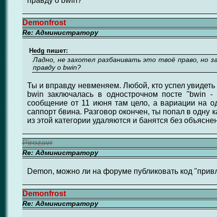
правду о bwin?
Demonfrost
Re: Администратору
Hеdg пишет:
Ладно, не захотел разбанивать это твоё право, но 
правду о bwin?
Ты и вправду невменяем. Любой, кто успел увидеть 
bwin заключалась в однострочном посте "bwin - 
сообщение от 11 июня там цело, а вариации на од
саппорт бвина. Разговор окончен, ты попал в одну к
из этой категории удаляются и банятся без объясне
Pirozavr
Re: Администратору
Demon, можно ли на форуме публиковать код "привл
Demonfrost
Re: Администратору