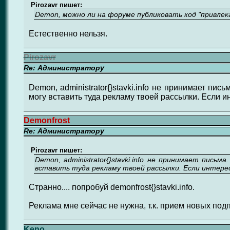
Pirozavr пишет:
Demon, можно ли на форуме публиковать код "привлек
Естественно нельзя.
Pirozavr
Re: Администратору
Demon, administrator{}stavki.info не принимает п
могу вставить туда рекламу твоей рассылки. Если ин
Demonfrost
Re: Администратору
Pirozavr пишет:
Demon, administrator{}stavki.info не принимает пис
вставить туда рекламу твоей рассылки. Если интерес
Странно.... попробуй demonfrost{}stavki.info.
Реклама мне сейчас не нужна, т.к. прием новых по
Keno