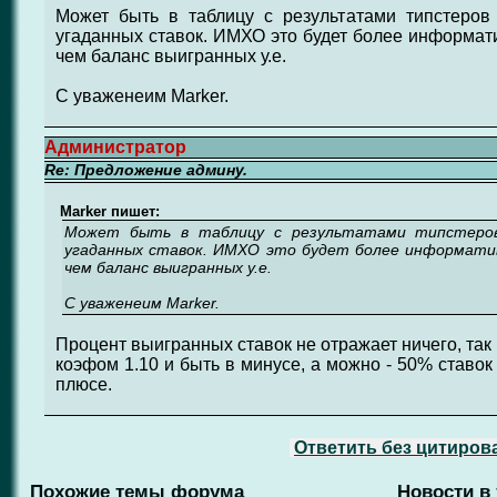
Может быть в таблицу с результатами типстеров
угаданных ставок. ИМХО это будет более информати
чем баланс выигранных у.е.
С уваженеим Marker.
Администратор
Re: Предложение админу.
Marker пишет:
Может быть в таблицу с результатами типстеров
угаданных ставок. ИМХО это будет более информати
чем баланс выигранных у.е.
С уваженеим Marker.
Процент выигранных ставок не отражает ничего, так
коэфом 1.10 и быть в минусе, а можно - 50% ставок
плюсе.
Ответить без цитиров
Похожие темы форума
Новости в