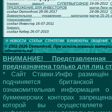
[проект закрыт] СУПЕРВЫГОДНОЕ
19-09-2012
ПРЕДЛОЖЕНИЕ ДЛЯ ИНВЕСТОРОВ
матчи Лиги ч
создал
Demonfrost
28-06-2017
24-08-2012
Доверительное управление капиталом
матчи 25-26 
(предложение)
создал
Инвестор
16-07-2011
Админу.
создал
Кибер
26-07-2010
≡
НОВОСТИ
▪
СТАТЬИ
▪
СТРАТЕГИИ
▪
БУКМЕКЕРЫ
▪
ОБЩЕНИЕ
▪
© 2002-2026 Demonfrost.
При использовании матери
обязательна!
ВНИМАНИЕ!
Представленна
предназначена только для лиц ст
* Сайт Ставки.Инфо размещён
подчиняется британской 
ознакомительная информация о
букмекерских конторах запрещен
которой вы осуществляете