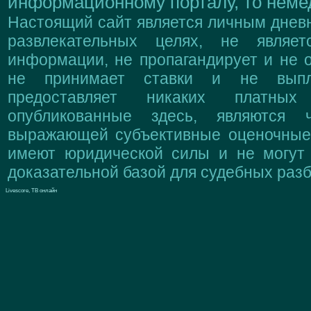
информационному порталу, то немед
Настоящий сайт является личным дневн
развлекательных целях, не являе
информации, не пропагандирует и не о
не принимает ставки и не выпл
предоставляет никаких платны
опубликованные здесь, являются 
выражающей субъективные оценочные 
имеют юридической силы и не могут
доказательной базой для судебных разб
Livescore, ТВ онлайн