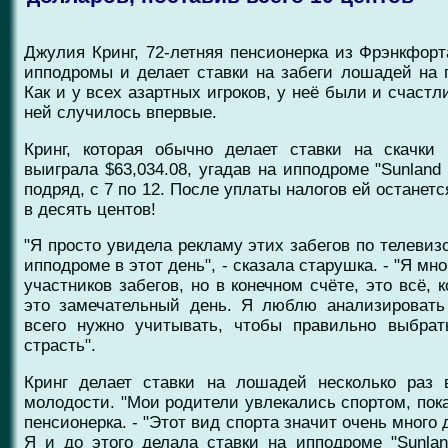
Джулия Кринг, 72-летняя пенсионерка из Фрэнкфор
ипподромы и делает ставки на забеги лошадей на 
Как и у всех азартных игроков, у неё были и счастл
ней случилось впервые.
Кринг, которая обычно делает ставки на скачки
выиграла $63,034.08, угадав на ипподроме "Sunland
подряд, с 7 по 12. После уплаты налогов ей останется
в десять центов!
"Я просто увидела рекламу этих забегов по телевиз
ипподроме в этот день", - сказала старушка. - "Я мн
участников забегов, но в конечном счёте, это всё, 
это замечательный день. Я люблю анализировать
всего нужно учитывать, чтобы правильно выбрат
страсть".
Кринг делает ставки на лошадей несколько раз
молодости. "Мои родители увлекались спортом, пока я
пенсионерка. - "Этот вид спорта значит очень много 
Я и до этого делала ставки на ипподроме "Sunlan