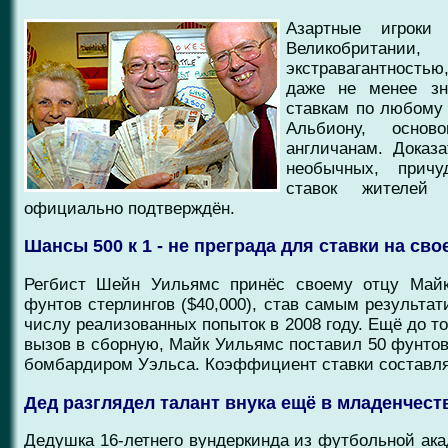
Азартные игроки
Великобритан
экстравагантность
даже не менее зн
ставкам по любому
Альбиону, основ
англичанам. Доказ
необычных, прич
ставок жителей
официально подтверждён.
Шансы 500 к 1 - не преграда для ставки на сво
Регбист Шейн Уильямс принёс своему отцу Май
фунтов стерлингов ($40,000), став самым результа
числу реализованных попыток в 2008 году. Ещё до т
вызов в сборную, Майк Уильямс поставил 50 фунтов 
бомбардиром Уэльса. Коэффициент ставки составлял
Дед разглядел талант внука ещё в младенчест
Дедушка 16-летнего вундеркинда из футбольной ак