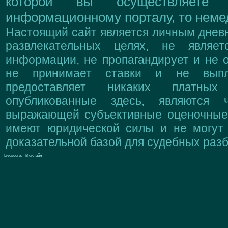
которой вы осуществляете
информационному порталу, то немед
Настоящий сайт является личным дневн
развлекательных целях, не являе
информации, не пропагандирует и не о
не принимает ставки и не выпл
предоставляет никаких платны
опубликованные здесь, являются 
выражающей субъективные оценочные 
имеют юридической силы и не могут
доказательной базой для судебных разб
Livescore, ТВ онлайн