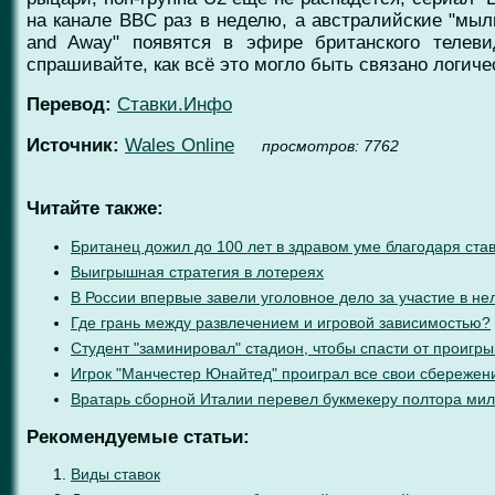
на канале BBC раз в неделю, а австралийские "мыл
and Away" появятся в эфире британского телев
спрашивайте, как всё это могло быть связано логиче
Перевод:
Ставки.Инфо
Источник:
Wales Online
проcмотров: 7762
Читайте также:
Британец дожил до 100 лет в здравом уме благодаря ста
Выигрышная стратегия в лотереях
В России впервые завели уголовное дело за участие в не
Где грань между развлечением и игровой зависимостью?
Студент "заминировал" стадион, чтобы спасти от проигр
Игрок "Манчестер Юнайтед" проиграл все свои сбережен
Вратарь сборной Италии перевел букмекеру полтора ми
Рекомендуемые статьи:
Виды ставок