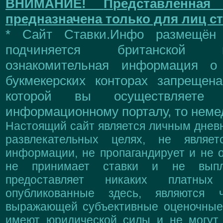
ВНИМАНИЕ!
Представленна
предназначена только для лиц ст
* Сайт Ставки.Инфо размещён
подчиняется британской 
ознакомительная информация о
букмекерских конторах запрещен
которой вы осуществляете
информационному порталу, то немед
Настоящий сайт является личным дневн
развлекательных целях, не являе
информации, не пропагандирует и не о
не принимает ставки и не выпл
предоставляет никаких платны
опубликованные здесь, являются 
выражающей субъективные оценочные 
имеют юридической силы и не могут