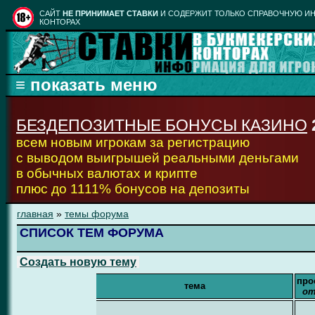
CАЙТ
НЕ ПРИНИМАЕТ СТАВКИ
И СОДЕРЖИТ ТОЛЬКО СПРАВОЧНУЮ ИН
КОНТОРАХ
БЕЗДЕПОЗИТНЫЕ БОНУСЫ КАЗИНО
всем новым игрокам за регистрацию
с выводом выигрышей реальными деньгами
в обычных валютах и крипте
плюс до 1111% бонусов на депозиты
главная
»
темы форума
СПИСОК ТЕМ ФОРУМА
Создать новую тему
про
тема
от