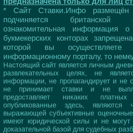
предназначена только для лиц ст
* Сайт Ставки.Инфо размещён
подчиняется британской 
ознакомительная информация о
букмекерских конторах запрещен
которой вы осуществляете
информационному порталу, то немед
Настоящий сайт является личным дневн
развлекательных целях, не являе
информации, не пропагандирует и не о
не принимает ставки и не выпл
предоставляет никаких платны
опубликованные здесь, являются 
выражающей субъективные оценочные 
имеют юридической силы и не могут
доказательной базой для судебных разб