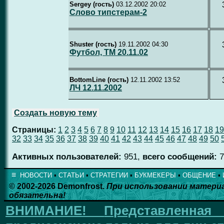
Sergey (гость)
03.12.2002 20:02
Слово типстерам-2
Shuster (гость)
19.11.2002 04:30
Футбол, ТМ 20.11.02
BottomLine (гость)
12.11.2002 13:52
ЛЧ 12.11.2002
Создать новую тему
Страницы:
1
2
3
4
5
6
7
8
9
10
11
12
13
14
15
16
17
18
19
32
33
34
35
36
37
38
39
40
41
42
43
44
45
46
47
48
49
50
Активных пользователей:
951,
всего сообщений:
7
≡
НОВОСТИ
▪
СТАТЬИ
▪
СТРАТЕГИИ
▪
БУКМЕКЕРЫ
▪
ОБЩЕНИЕ
▪
© 2002-2026 Demonfrost.
При использовании матери
обязательна!
ВНИМАНИЕ!
Представленна