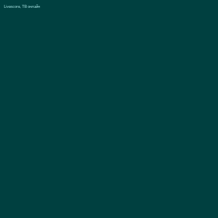
Livescore, ТВ онлайн