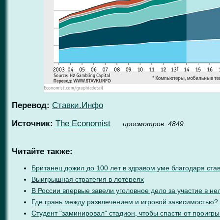
Перевод:
Ставки.Инфо
Источник:
The Economist
проcмотров: 4849
Читайте также:
Британец дожил до 100 лет в здравом уме благодаря ста
Выигрышная стратегия в лотереях
В России впервые завели уголовное дело за участие в не
Где грань между развлечением и игровой зависимостью?
Студент "заминировал" стадион, чтобы спасти от проигр