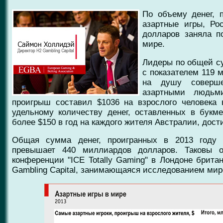
По объему денег, 
азартные игры, Ро
долларов заняла п
мире.
Лидеры по общей с
с показателем 119 
на душу соверше
азартными людьм
проигрыш составил $1036 на взрослого человека 
удельному количеству денег, оставленных в букме
более $150 в год на каждого жителя Австралии, дос
Общая сумма денег, проигранных в 2013 году 
превышает 440 миллиардов долларов. Таковы о
конференции "ICE Totally Gaming" в Лондоне брита
Gambling Capital, занимающаяся исследованием миро