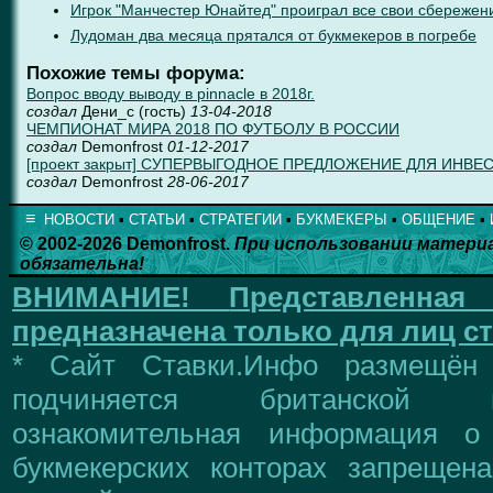
Игрок "Манчестер Юнайтед" проиграл все свои сбережен
Лудоман два месяца прятался от букмекеров в погребе
Похожие темы форума:
Вопрос вводу выводу в pinnacle в 2018г.
создал
Дени_с (гость)
13-04-2018
ЧЕМПИОНАТ МИРА 2018 ПО ФУТБОЛУ В РОССИИ
создал
Demonfrost
01-12-2017
[проект закрыт] СУПЕРВЫГОДНОЕ ПРЕДЛОЖЕНИЕ ДЛЯ ИНВЕ
создал
Demonfrost
28-06-2017
≡
НОВОСТИ
▪
СТАТЬИ
▪
СТРАТЕГИИ
▪
БУКМЕКЕРЫ
▪
ОБЩЕНИЕ
▪
© 2002-2026 Demonfrost.
При использовании матери
обязательна!
ВНИМАНИЕ!
Представленна
предназначена только для лиц ст
* Сайт Ставки.Инфо размещён
подчиняется британской 
ознакомительная информация о
букмекерских конторах запрещен