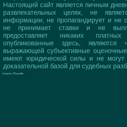
Настоящий сайт является личным дневн
развлекательных целях, не являе
информации, не пропагандирует и не о
не принимает ставки и не выпл
предоставляет никаких платны
опубликованные здесь, являются 
выражающей субъективные оценочные 
имеют юридической силы и не могут
доказательной базой для судебных разб
Livescore, ТВ онлайн