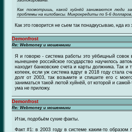
заблокированы.
Как посмотришь, какой хуйнёй занимаются люди за
проблемы на килобаксы. Микрокредиты по 5-6 долларов,
Как это говорится не сьем так понадкусываю, нда из з
Demonfrost
Re: Webmoney и мошенники
Я и говорю - система работы это уёбищный совок 
нынешнее российское государство научилось автом
находит банковские счета и карты должника. Так и т
копеек, если уж система вдруг в 2018 году стала с
долг от 2003, так возьмите и спишите его с мое
заниматься такой лютой хуйнёй, от которой и самой-
ума не приложу.
Demonfrost
Re: Webmoney и мошенники
Итак, подобьём сухие факты.
Факт #1: в 2003 году в системе каким-то образо