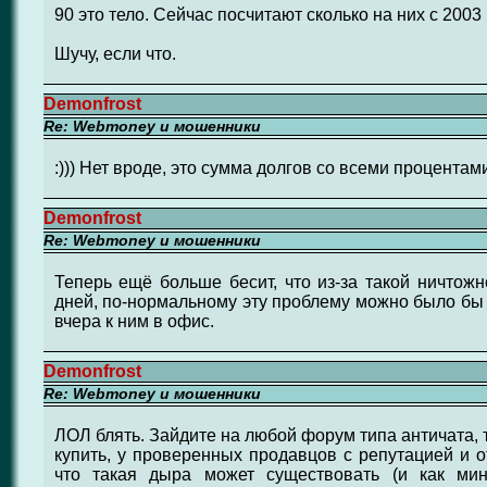
90 это тело. Сейчас посчитают сколько на них с 200
Шучу, если что.
Demonfrost
Re: Webmoney и мошенники
:))) Нет вроде, это сумма долгов со всеми процента
Demonfrost
Re: Webmoney и мошенники
Теперь ещё больше бесит, что из-за такой ничтож
дней, по-нормальному эту проблему можно было бы 
вчера к ним в офис.
Demonfrost
Re: Webmoney и мошенники
ЛОЛ блять. Зайдите на любой форум типа античата, 
купить, у проверенных продавцов с репутацией и 
что такая дыра может существовать (и как ми