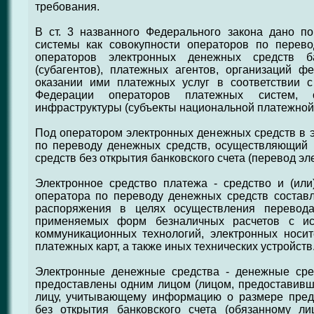
требования.
В ст. 3 названного Федерального закона дано п
системы как совокупности операторов по перев
операторов электронных денежных средств б
(субагентов), платежных агентов, организаций ф
оказании ими платежных услуг в соответствии с
Федерации операторов платежных систем, о
инфраструктуры (субъекты национальной платежной
Под оператором электронных денежных средств в э
по переводу денежных средств, осуществляющий
средств без открытия банковского счета (перевод э
Электронное средство платежа - средство и (или
оператора по переводу денежных средств составл
распоряжения в целях осуществления перевод
применяемых форм безналичных расчетов с ис
коммуникационных технологий, электронных носи
платежных карт, а также иных технических устройств
Электронные денежные средства - денежные сре
предоставлены одним лицом (лицом, предоставивш
лицу, учитывающему информацию о размере пред
без открытия банковского счета (обязанному л