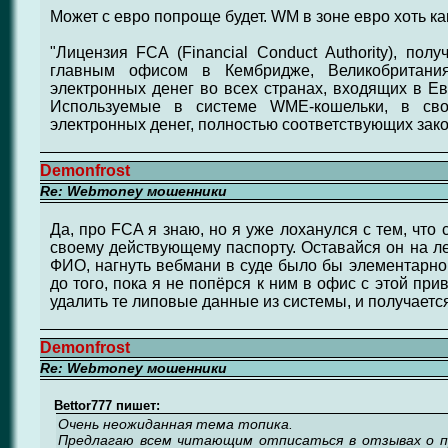
Может с евро попроще будет. WM в зоне евро хоть ка
"Лицензия FCA (Financial Conduct Authority), пол
главным офисом в Кембридже, Великобритания,
электронных денег во всех странах, входящих в Е
Используемые в системе WME-кошельки, в свою
электронных денег, полностью соответствующих зак
Demonfrost
Re: Webmoney мошенники
Да, про FCA я знаю, но я уже лоханулся с тем, что
своему действующему паспорту. Оставайся он на 
ФИО, нагнуть вебмани в суде было бы элементарно
до того, пока я не попёрся к ним в офис с этой пр
удалить те липовые данные из системы, и получается,
Demonfrost
Re: Webmoney мошенники
Bettor777 пишет:
Очень неожиданная тема топика.
Предлагаю всем читающим отписаться в отзывах о пр