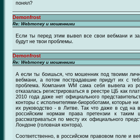
понял?
Demonfrost
Re: Webmoney и мошенники
Если ты перед этим вывел все свои вебмани и за
будут не твои проблемы.
Demonfrost
Re: Webmoney и мошенники
А если ты боишься, что мошенник под твоими лич
вебмани, а потом пострадавшие придут их с теб
проблема. Компания WM сама себя вывела из ро
отказалась регистрироваться в реестре ЦБ как плат
2010 года даже нет официального представительст
конторы с исполнителями-биороботами, которые ни 
их руководство - в Литве. Так что даже в суд на 
российским нормам права претензии к таким
рассматриваться по месту их официального предста
Лондоне (головная контора).
Соответственно, в российском правовом поле и веб