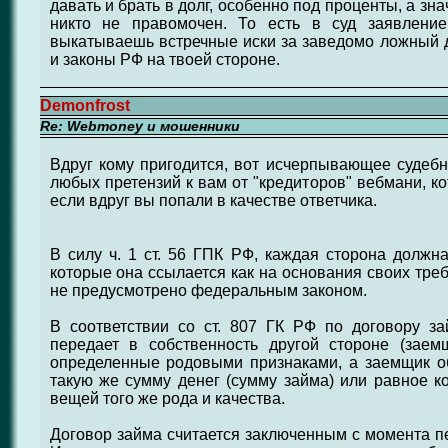
давать и брать в долг, особенно под проценты, а зна
никто не правомочен. То есть в суд заявление
выкатываешь встречные иски за заведомо ложный до
и законы РФ на твоей стороне.
Demonfrost
Re: Webmoney и мошенники
Вдруг кому пригодится, вот исчерпывающее судеб
любых претензий к вам от "кредиторов" вебмани, ко
если вдруг вы попали в качестве ответчика.
В силу ч. 1 ст. 56 ГПК РФ, каждая сторона должна
которые она ссылается как на основания своих тре
не предусмотрено федеральным законом.
В соответствии со ст. 807 ГК РФ по договору за
передает в собственность другой стороне (заем
определенные родовыми признаками, а заемщик об
такую же сумму денег (сумму займа) или равное к
вещей того же рода и качества.
Договор займа считается заключенным с момента пе