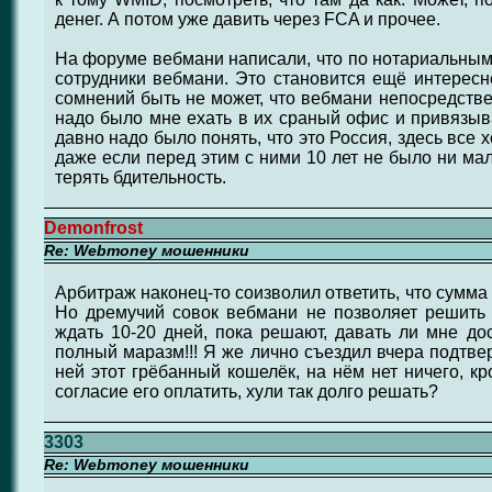
денег. А потом уже давить через FCA и прочее.
На форуме вебмани написали, что по нотариальны
сотрудники вебмани. Это становится ещё интересне
сомнений быть не может, что вебмани непосредстве
надо было мне ехать в их сраный офис и привязыва
давно надо было понять, что это Россия, здесь все 
даже если перед этим с ними 10 лет не было ни ма
терять бдительность.
Demonfrost
Re: Webmoney мошенники
Арбитраж наконец-то соизволил ответить, что сумма 
Но дремучий совок вебмани не позволяет решить 
ждать 10-20 дней, пока решают, давать ли мне до
полный маразм!!! Я же лично съездил вчера подтве
ней этот грёбанный кошелёк, на нём нет ничего, кр
согласие его оплатить, хули так долго решать?
3303
Re: Webmoney мошенники