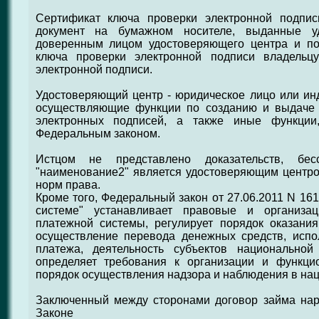
Сертификат ключа проверки электронной подпис
документ на бумажном носителе, выданные у
доверенным лицом удостоверяющего центра и п
ключа проверки электронной подписи владельц
электронной подписи.
Удостоверяющий центр - юридическое лицо или ин
осуществляющие функции по созданию и выдаче 
электронных подписей, а также иные функции
Федеральным законом.
Истцом не представлено доказательств, бес
"наименование2" является удостоверяющим цент
норм права.
Кроме того, Федеральный закон от 27.06.2011 N 16
системе" устанавливает правовые и организа
платежной системы, регулирует порядок оказания
осуществление перевода денежных средств, испо
платежа, деятельность субъектов национально
определяет требования к организации и функци
порядок осуществления надзора и наблюдения в на
Заключенный между сторонами договор займа на
Законе