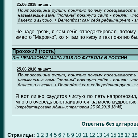
25.06.2018 пишет:
Поитоговщина рулит, понятно почему посещаемость 
называемые вами "попаны" покинули сайт - поняли, что
далеко и высоко. + Demonfrost сам себя редактирует - э
Не надо грязи, я сам себя отредактировал, потому
вместо "Марокко", хотя там по кэфу и так понятно бы
Прохожий (гость)
Re: ЧЕМПИОНАТ МИРА 2018 ПО ФУТБОЛУ В РОССИИ
25.06.2018 пишет:
Поитоговщина рулит, понятно почему посещаемость 
называемые вами "попаны" покинули сайт - поняли, что
далеко и высоко. + Demonfrost сам себя редактирует - э
Я вот лично саудитов чистую по пять напрогнозил,
мною в очередь выстраиваются, за моею мудростью.
(отредактировано Администратором 25.06.2018 18:48)
Ответить без цитиров
Страницы:
1
2
3
4
5
6
7
8
9
10
11
12
13
14
15
16
17
18