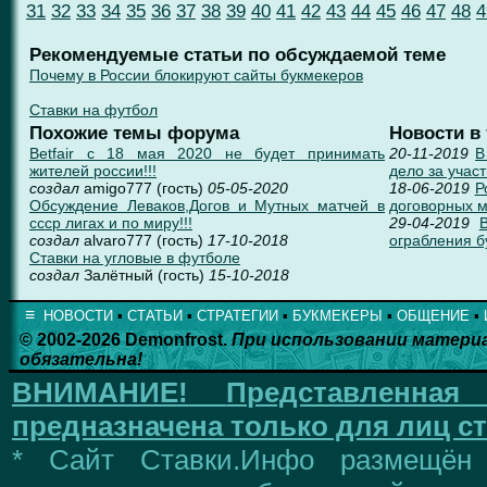
31
32
33
34
35
36
37
38
39
40
41
42
43
44
45
46
47
48
4
Рекомендуемые статьи по обсуждаемой теме
Почему в России блокируют сайты букмекеров
Ставки на футбол
Похожие темы форума
Новости в
Betfair с 18 мая 2020 не будет принимать
20-11-2019
В
жителей россии!!!
дело за учас
создал
amigo777 (гость)
05-05-2020
18-06-2019
Р
Обсуждение Леваков,Догов и Мутных матчей в
договорных 
ссср лигах и по миру!!!
29-04-2019
создал
alvaro777 (гость)
17-10-2018
ограбления б
Ставки на угловые в футболе
создал
Залётный (гость)
15-10-2018
≡
НОВОСТИ
▪
СТАТЬИ
▪
СТРАТЕГИИ
▪
БУКМЕКЕРЫ
▪
ОБЩЕНИЕ
▪
© 2002-2026 Demonfrost.
При использовании матери
обязательна!
ВНИМАНИЕ!
Представленна
предназначена только для лиц ст
* Сайт Ставки.Инфо размещён