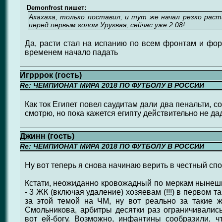
Demonfrost пишет:
Ахахаха, только поставил, и тут же начал резко расти
перед первым голом Уругвая, сейчас уже 2.08!
Да, расти стал на испанию по всем фронтам и фора
временем начало падать
Игрррок (гость)
Re: ЧЕМПИОНАТ МИРА 2018 ПО ФУТБОЛУ В РОССИИ
Как ток Египет повел саудитам дали два пенальти, со
смотрю, но пока кажется египту действительно не да
Джинн (гость)
Re: ЧЕМПИОНАТ МИРА 2018 ПО ФУТБОЛУ В РОССИИ
Ну вот теперь я снова начинаю верить в честный спо
Кстати, неожиданно кровожадный по меркам нынеш
- 3 ЖК (включая удаление) хозяевам (!!!) в первом 
за этой темой на ЧМ, ну вот реально за такие 
Смольникова, арбитры десятки раз ограничивалис
вот ей-богу. Возможно, инфантины сообразили, ч