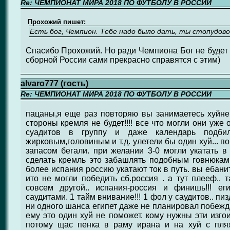
Re: ЧЕМПИОНАТ МИРА 2018 ПО ФУТБОЛУ В РОССИИ
Прохожий пишет:
Есть бог, Чемпион. Тебе надо было дать, ты стопудово
Спасибо Прохожий. Но ради Чемпиона Бог не будет 
сборной России сами прекрасно справятся с этим)
alvaro777 (гость)
Re: ЧЕМПИОНАТ МИРА 2018 ПО ФУТБОЛУ В РОССИИ
пацаны,я еще раз повторяю вы занимаетесь хуйней
стороны кремля не будет!!!! все что могли они уже
суадитов в группу и даже календарь подби
жирковым,головиным и т.д. улетели бы один хуй... п
запасом бегали. при желании 3-0 могли укатать в 
сделать кремль это забашлять подобным говнюкам к
более испания россию укатают ток в путь. вы ебан
ито не могли победить сб.россия . а тут плееф.. 
совсем другой.. испания-россия и финишь!!! е
саудитами. 1 тайм внивание!!! 1 фол у саудитов.. пи
ни одного шанса египет даже не планировал побежда
ему это один хуй не поможет. кому нужны эти изгои
потому щас пенка в раму ирана и на хуй с пляж