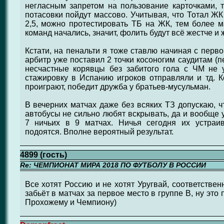
негласным запретом на пользование карточками, 
потасовки пойдут массово. Учитывая, что Тотал ЖК
2,5, можно протестировать ТБ на ЖК, тем более м
команд начались, значит, фолить будут всё жестче и 
Кстати, на пенальти я тоже ставлю начиная с перво
арбитр уже поставил 2 точки косоногим саудитам (п
несчастные корявцы без забитого гола с ЧМ не у
стажировку в Испанию игроков отправляли и тд. Кс
проиграют, победит дружба у братьев-мусульман.
В вечерних матчах даже без всяких ТЗ допускаю, ч
автобусы не сильно любят вскрывать, да и вообще у
7 ничьих в 9 матчах. Ничья сегодня их устраи
подоятся. Вполне вероятный результат.
4899 (гость)
Re: ЧЕМПИОНАТ МИРА 2018 ПО ФУТБОЛУ В РОССИИ
Все хотят Россию и не хотят Уругвай, соответствен
забьёт в матчах за первое место в группе B, ну это 
Прохожему и Чемпиону)