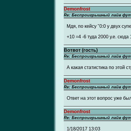
Demonfrost
Re: Беспроигрышный лайв фу
Мдя, по кейсу "0:0 у двух су
+10 =4 -6 туда 2000 у.е. сюда 1
Вотвот (гость)
Re: Беспроигрышный лайв фу
А какая статистика по этой 
Demonfrost
Re: Беспроигрышный лайв фу
Ответ на этот вопрос уже бы
Demonfrost
Re: Беспроигрышный лайв фу
1/18/2017 13:03