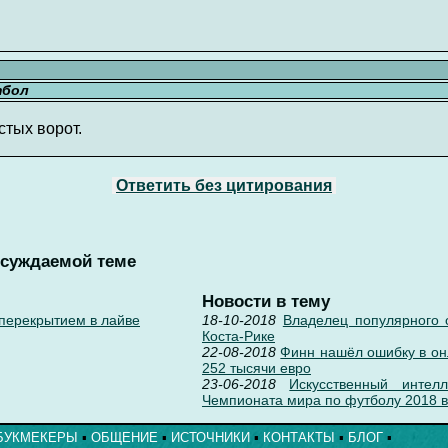
тбол
тых ворот.
Ответить без цитирования
бсуждаемой теме
Новости в тему
 перекрытием в лайве
18-10-2018
Владелец популярного 
Коста-Рике
22-08-2018
Финн нашёл ошибку в он
252 тысячи евро
23-06-2018
Искусственный интел
Чемпионата мира по футболу 2018 в
БУКМЕКЕРЫ
▪
ОБЩЕНИЕ
▪
ИСТОЧНИКИ
▪
КОНТАКТЫ
▪
БЛОГ
▪