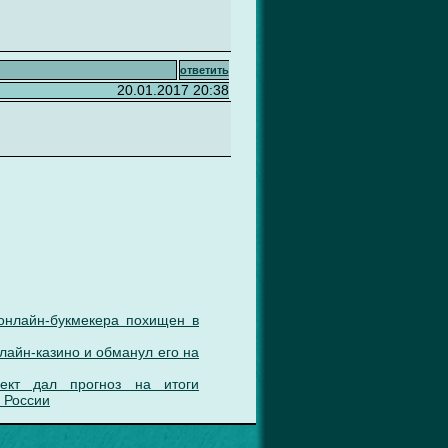
ответить
20.01.2017 20:38
онлайн-букмекера похищен в
лайн-казино и обманул его на
лект дал прогноз на итоги
 России