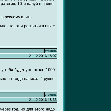
ратегия, ТЗ и валуй в лайве.
 в рекламу влить.
но ставок и развития в них с
ответить
21.12.2016 18:07
ю у тебя будет уже около 1000
ьно он тогда написал "трудно
ответить
21.12.2016 18:33
ерез год, но для этого надо