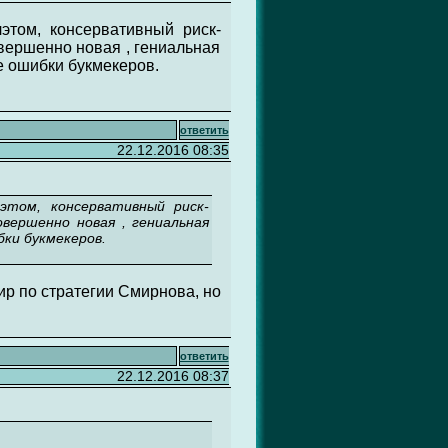
этом, консервативный риск-
овершенно новая , гениальная
е ошибки букмекеров.
ответить
22.12.2016 08:35
этом, консервативный риск-
вершенно новая , гениальная
бки букмекеров.
аир по стратегии Смирнова, но
ответить
22.12.2016 08:37