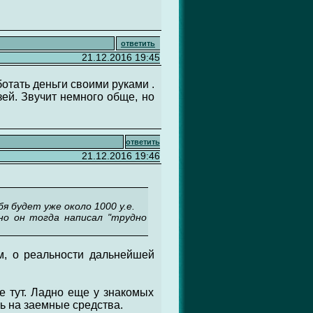
ответить
21.12.2016 19:45
отать деньги своими руками .
зей. Звучит немного обще, но
ответить
21.12.2016 19:46
бя будет уже около 1000 у.е.
ьно он тогда написал "трудно
ом, о реальности дальнейшей
ее тут. Ладно еще у знакомых
ть на заемные средства.