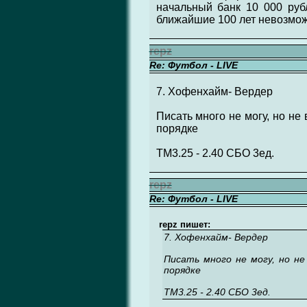
начальный банк 10 000 рубл
ближайшие 100 лет невозмож
repz
Re: Футбол - LIVE
7. Хофенхайм- Вердер
Писать много не могу, но не 
порядке
ТМ3.25 - 2.40 СБО 3ед.
repz
Re: Футбол - LIVE
repz пишет:
7. Хофенхайм- Вердер
Писать много не могу, но не
порядке
ТМ3.25 - 2.40 СБО 3ед.