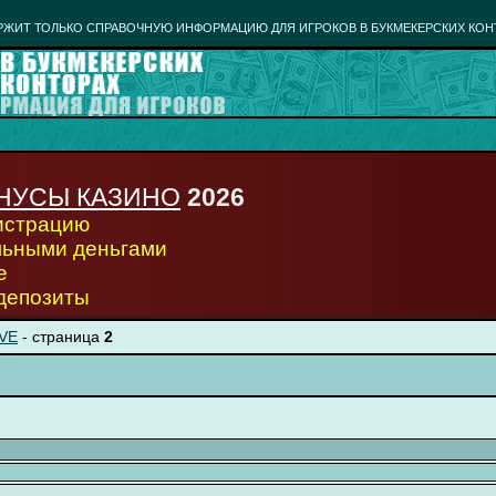
РЖИТ ТОЛЬКО СПРАВОЧНУЮ ИНФОРМАЦИЮ ДЛЯ ИГРОКОВ В БУКМЕКЕРСКИХ КОН
НУСЫ КАЗИНО
2026
гистрацию
льными деньгами
е
 депозиты
IVE
- страница
2