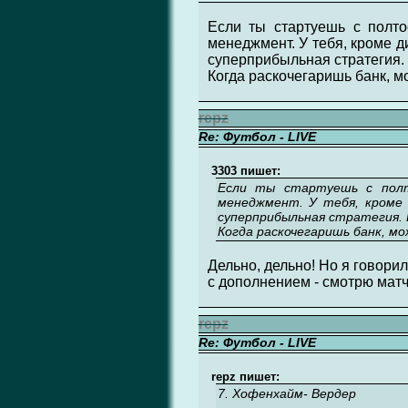
Если ты стартуешь с полто
менеджмент. У тебя, кроме д
суперприбыльная стратегия. 
Когда раскочегаришь банк, м
repz
Re: Футбол - LIVE
3303 пишет:
Если ты стартуешь с полто
менеджмент. У тебя, кроме 
суперприбыльная стратегия. В
Когда раскочегаришь банк, мо
Дельно, дельно! Но я говорил
с дополнением - смотрю матч
repz
Re: Футбол - LIVE
repz пишет:
7. Хофенхайм- Вердер