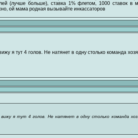
ей (лучше больше), ставка 1% флетом, 1000 ставок в м
но, ой мама родная вызывайте инкассаторов
вижу я тут 4 голов. Не натянет в одну столько команда хо
 вижу я тут 4 голов. Не натянет в одну столько команда хоз