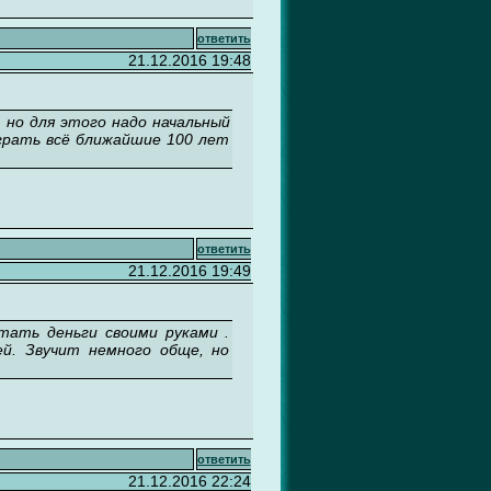
ответить
21.12.2016 19:48
, но для этого надо начальный
играть всё ближайшие 100 лет
ответить
21.12.2016 19:49
тать деньги своими руками .
ей. Звучит немного обще, но
ответить
21.12.2016 22:24