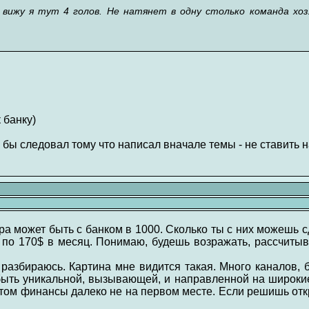
 вижу я тут 4 голов. Не натянет в одну столько команда хоз
 банку)
бы следовал тому что написал вначале темы - не ставить на
ра может быть с банком в 1000. Сколько ты с них можешь с
о по 170$ в месяц. Понимаю, будешь возражать, рассчитыв
разбираюсь. Картина мне видится такая. Много каналов, 
 быть уникальной, вызывающей, и направленной на широкие
этом финансы далеко не на первом месте. Если решишь от