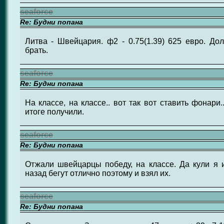
seaforce
Re: Будни попана
Литва - Швейцария. ф2 - 0.75(1.39) 625 евро. Д
брать.
seaforce
Re: Будни попана
На классе, на классе.. вот так вот ставить фонари
итоге получили.
seaforce
Re: Будни попана
Отжали швейцарцы победу, на классе. Да кули я 
назад бегут отлично поэтому и взял их.
seaforce
Re: Будни попана