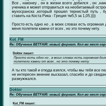
Все , наконеу , он в жизни всего добился , он ,на
ученика и может отправиться на необитаемый остров
мухосранска ,который прошел тернистый путь , б
ставить на Коста Рика - Греция тм5,5 за 1,05.))))
Просто есть одно но , в моих словах есть огромная 
меня полетели камни от всех , но это почему нету.
Kot_FM
Re: Обучение BETFAIR: новый формат. Кол-во мест огр
Doktor пишет:
Просто есть одно но , в моих словах есть огромная дол
полетели камни от всех , но это почему нету.
А ты кто такой и откуда взялся, чтобы мы тебя все 
не интересен мнение высказал, спасибо и до свидан
разжужжался.
Doktor
Re: Обучение BETFAIR: новый формат. Кол-во мест огр
Kot_FM пишет: