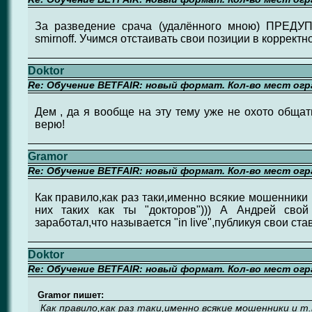
За разведение срача (удалённого мною) ПРЕДУ
smirnoff. Учимся отстаивать свои позиции в коррект
Doktor
Re: Обучение BETFAIR: новый формат. Кол-во мест огр
Дем , да я вообще на эту тему уже не охото общать
верю!
Gramor
Re: Обучение BETFAIR: новый формат. Кол-во мест огр
Как правило,как раз таки,именно всякие мошенники и
них таких как ты "докторов"))) А Андрей сво
заработал,что называется "in live",публикуя свои ста
Doktor
Re: Обучение BETFAIR: новый формат. Кол-во мест огр
Gramor пишет:
Как правило,как раз таки,именно всякие мошенники и т.