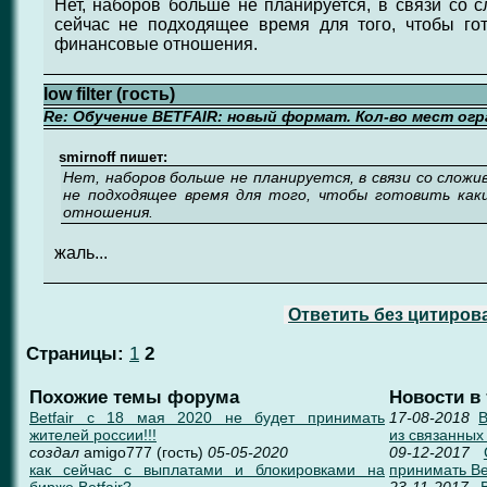
Нет, наборов больше не планируется, в связи со 
сейчас не подходящее время для того, чтобы гот
финансовые отношения.
low filter (гость)
Re: Обучение BETFAIR: новый формат. Кол-во мест огр
smirnoff пишет:
Нет, наборов больше не планируется, в связи со сложи
не подходящее время для того, чтобы готовить как
отношения.
жаль...
Ответить без цитиров
Страницы:
1
2
Похожие темы форума
Новости в
Betfair с 18 мая 2020 не будет принимать
17-08-2018
B
жителей россии!!!
из связанных
создал
amigo777 (гость)
05-05-2020
09-12-2017
как сейчас с выплатами и блокировками на
принимать Bet
бирже Betfair?
23-11-2017