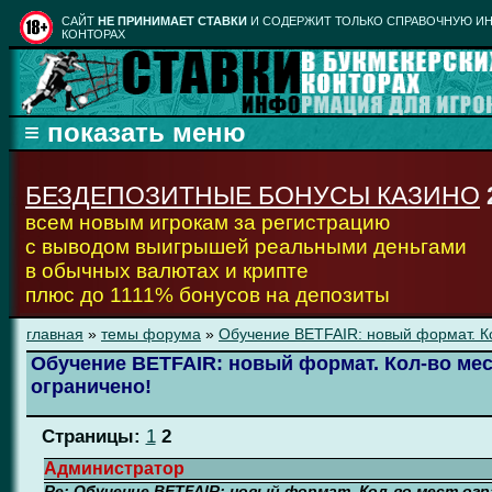
CАЙТ
НЕ ПРИНИМАЕТ СТАВКИ
И СОДЕРЖИТ ТОЛЬКО СПРАВОЧНУЮ ИН
КОНТОРАХ
БЕЗДЕПОЗИТНЫЕ БОНУСЫ КАЗИНО
всем новым игрокам за регистрацию
с выводом выигрышей реальными деньгами
в обычных валютах и крипте
плюс до 1111% бонусов на депозиты
главная
»
темы форума
»
Обучение BETFAIR: новый формат. Ко
Обучение BETFAIR: новый формат. Кол-во мес
ограничено!
Страницы:
1
2
Администратор
Re: Обучение BETFAIR: новый формат. Кол-во мест огр