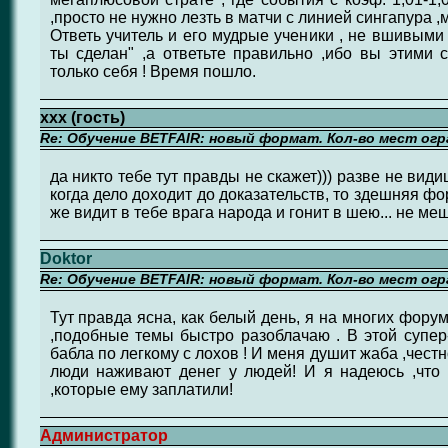
,просто не нужно лезть в матчи с линией сингапура ,
Ответь учитель и его мудрые ученики , не вшивыми 
ты сделан" ,а ответьте правильно ,ибо вы этими
только себя ! Время пошло.
ххх (гость)
Re: Обучение BETFAIR: новый формат. Кол-во мест огр
да никто тебе тут правды не скажет))) разве не види
когда дело доходит до доказательств, то здешняя ф
же видит в тебе врага народа и гонит в шею... не ме
Doktor
Re: Обучение BETFAIR: новый формат. Кол-во мест огр
Тут правда ясна, как белый день, я на многих форум
,подобные темы быстро разоблачаю . В этой супер-
бабла по легкому с лохов ! И меня душит жаба ,честн
люди наживают денег у людей! И я надеюсь ,что
,которые ему заплатили!
Администратор