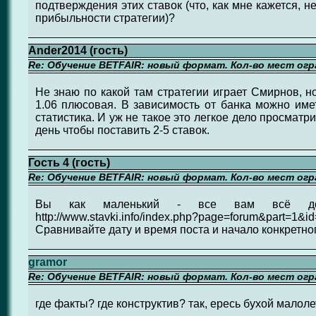
подтверждения этих ставок (что, как мне кажется, 
прибыльности стратегии)?
Ander2014 (гость)
Re: Обучение BETFAIR: новый формат. Кол-во мест огр
Не знаю по какой там стратегии играет Смирнов, но
1.06 плюсовая. В зависимость от банка можно име
статистика. И уж не такое это легкое дело просматр
день чтобы поставить 2-5 ставок.
Гость 4 (гость)
Re: Обучение BETFAIR: новый формат. Кол-во мест огр
Вы как маленький - все вам всё дол
http://www.stavki.info/index.php?page=forum&part=1&i
Сравнивайте дату и время поста и начало конкретног
gramor
Re: Обучение BETFAIR: новый формат. Кол-во мест огр
где факты? где конструктив? так, ересь бухой малолет