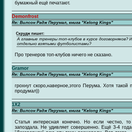
бумажный ещё печатают.
Demonfrost
Re: Вилсон Радж Перумал, книга "Kelong Kings"
Скрудж пишет:
А главные тренеры топ-клубов в курсе договорняков? И
отдельно взятыми футболистами?
Про тренеров топ-клубов ничего не сказано.
Gramor
Re: Вилсон Радж Перумал, книга "Kelong Kings"
грохнут скоро,наверное,этого Перума. Хотя такой
продумал))
1X2
Re: Вилсон Радж Перумал, книга "Kelong Kings"
Статья интересная конечно. Но если честно, то
запоздала. Не удивляет совершенно. Ещё 3-4 года