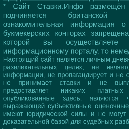
* Сайт Ставки.Инфо размещён
подчиняется британской 
ознакомительная информация о
букмекерских конторах запрещен
которой вы осуществляете
информационному порталу, то немед
Настоящий сайт является личным дневн
развлекательных целях, не являе
информации, не пропагандирует и не о
не принимает ставки и не выпл
предоставляет никаких платны
опубликованные здесь, являются 
выражающей субъективные оценочные 
имеют юридической силы и не могут
доказательной базой для судебных разб