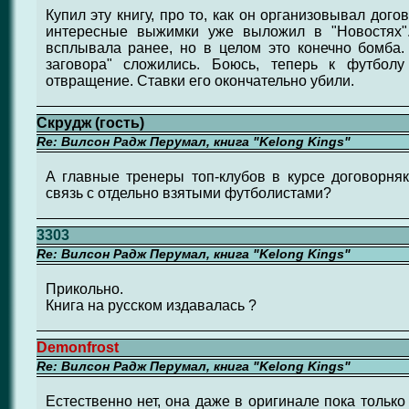
Купил эту книгу, про то, как он организовывал дог
интересные выжимки уже выложил в "Новостях".
всплывала ранее, но в целом это конечно бомба.
заговора" сложились. Боюсь, теперь к футболу
отвращение. Ставки его окончательно убили.
Скрудж (гость)
Re: Вилсон Радж Перумал, книга "Kelong Kings"
А главные тренеры топ-клубов в курсе договорня
связь с отдельно взятыми футболистами?
3303
Re: Вилсон Радж Перумал, книга "Kelong Kings"
Прикольно.
Книга на русском издавалась ?
Demonfrost
Re: Вилсон Радж Перумал, книга "Kelong Kings"
Естественно нет, она даже в оригинале пока тольк