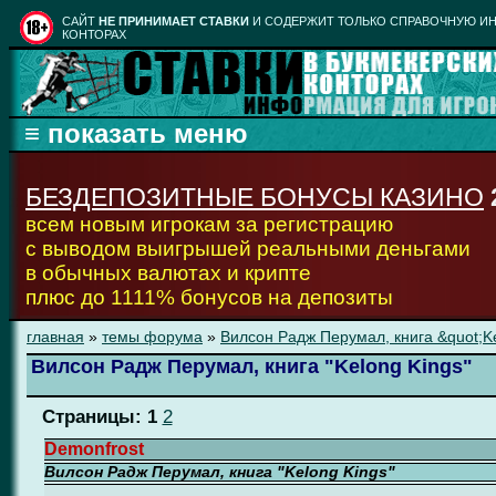
CАЙТ
НЕ ПРИНИМАЕТ СТАВКИ
И СОДЕРЖИТ ТОЛЬКО СПРАВОЧНУЮ ИН
КОНТОРАХ
БЕЗДЕПОЗИТНЫЕ БОНУСЫ КАЗИНО
всем новым игрокам за регистрацию
с выводом выигрышей реальными деньгами
в обычных валютах и крипте
плюс до 1111% бонусов на депозиты
главная
»
темы форума
»
Вилсон Радж Перумал, книга &quot;Ke
Вилсон Радж Перумал, книга "Kelong Kings"
Страницы:
1
2
Demonfrost
Вилсон Радж Перумал, книга "Kelong Kings"