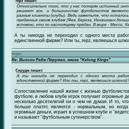
repz пишет:
Относительно того, что у нас потерян истинный инте
решают все, и большинство футболистов являютс
разные клиенты (клубы). Ведь заметьте, что осталось
преданных своим клубам (Фея, Береза, Игнашевич больше
вспомню, кто по настоящему предан. В мире - Месси, Х
А ты никогда не переходил с одного места рабо
единственной фирме? Или ты, repz, являешься шлю
repz
Re: Вилсон Радж Перумал, книга "Kelong Kings"
Скрудж пишет:
А ты никогда не переходил с одного места рабо
единственной фирме? Или ты, repz, являешься шлюхой
Сопоставление нашей жизни с жизнью футболистов
футболе, в любом клубе игрок получает огромные д
несколько десятилетий ни о чем не думая. И то, что
больше платят, является - нормальным, но когда
огромные деньги, играет в успешном клубе и "ведетс
и называют "футбольным сутенерством".