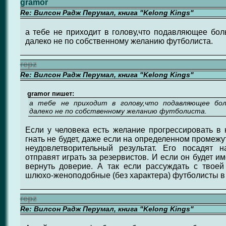
gramor
Re: Вилсон Радж Перумал, книга "Kelong Kings"
а тебе не приходит в голову,что подавляющее бо
далеко не по собственному желанию футболиста.
repz
Re: Вилсон Радж Перумал, книга "Kelong Kings"
gramor пишет:
а тебе не приходит в голову,что подавляющее бол
далеко не по собственному желанию футболиста.
Если у человека есть желание прогрессировать в к
гнать не будет, даже если на определенном промежу
неудовлетворительный результат. Его посадят 
отправят играть за резервистов. И если он будет и
вернуть доверие. А так если рассуждать с твоей
шлюхо-женоподобные (без характера) футболисты в
repz
Re: Вилсон Радж Перумал, книга "Kelong Kings"