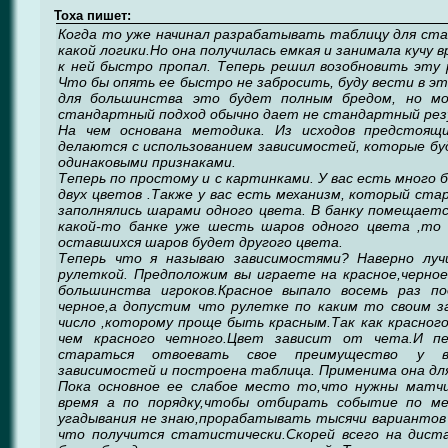
Toxa пишет:
Когда то уже начинал разрабатывать таблицу для став
какой логики.Но она получилась емкая и занимала кучу
к ней быстро пропал. Теперь решил возобновить эту 
Что бы опять ее быстро не забросить, буду вести в э
для большинства это будет полным бредом, но м
стандартный подход обычно дает не стандартный ре
На чем основана методика. Из исходов предстоящ
делаются с использованием зависимостей, которые бу
одинаковыми признаками.
Теперь по простому и с картинками. У вас есть много
двух цветов .Также у вас есть механизм, который ста
заполнялись шарами одного цвета. В банку помещаетс
какой-то банке уже шесть шаров одного цвета ,то 
оставшихся шаров будет другого цвета.
Теперь что я называю зависимостями? Наверно луч
рулеткой. Предположим вы играете на красное,черн
большинства игроков.Красное выпало восемь раз п
черное,а допустим что рулетке по каким то своим 
число ,которому проще быть красным.Так как красног
чем красного четного.Цвет зависит от чета.И п
стараться отвоевать свое преимущество у вт
зависимостей и построена таблица. Применима она для
Пока основное ее слабое место то,что нужны матч
время а по порядку,чтобы отбирать событие по ме
угадывания не знаю,прорабатывать тысячи вариантов
что получится статистически.Скорей всего на дист