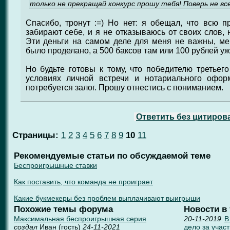
только не прекращай конкурс прошу тебя! Поверь не вс
Спасибо, тронут :=) Но нет: я обещал, что всю п
забирают себе, и я не отказываюсь от своих слов, 
Эти деньги на самом деле для меня не важны, ме
было проделано, а 500 баксов там или 100 рублей у
Но будьте готовы к тому, что победителю третьег
условиях личной встречи и нотариального офор
потребуется залог. Прошу отнестись с пониманием.
Ответить без цитиров
Страницы:
1
2
3
4
5
6
7
8
9
10
11
Рекомендуемые статьи по обсуждаемой теме
Беспроигрышные ставки
Как поставить, что команда не проиграет
Какие букмекеры без проблем выплачивают выигрыши
Похожие темы форума
Новости в
Максимальная беспроигрышная серия
20-11-2019
В
создал
Иван (гость)
24-11-2021
дело за учас