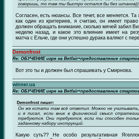
говоришь, то там ты быстро остался бы без штанов))
Согласен, есть нюансы. Все течет, все меняется. Та
как один из критериев, я считаю, он имеет прав
должен обращать внимание, сколько мячей забил Ви
неделю назад, и какое это влияние имеет на рез
матча с Ельче, где они успешно дурака валяют с пер
Demonfrost
Re: ОБУЧЕНИЕ игре на Betfair+предоставление старто
Вот это ты и должен был спрашивать у Смирнова.
winner.ua
Re: ОБУЧЕНИЕ игре на Betfair+предоставление старто
Demonfrost пишет:
Он же кстати там всё ответил. Можно не учитывать, 
и я писал, если вник в физический смысл стратеги
требуются. Они требуются, если ты способен тольк
заданному набору инструкций.
Какую суть?? Не особо результативная Ягелло