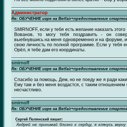
Администратор
Re: ОБУЧЕНИЕ игре на Betfair+предоставление старто
SMIRNOFF, если у тебя есть желание наказать этого
Вованов, то могу тебя поздравить - он совер
выебнувшись на меня одновременно и на форуме, и 
свою личность по полной программе. Если у тебя е
Орёл, я тебе дам его координаты.
smirnoff
Re: ОБУЧЕНИЕ игре на Betfair+предоставление старто
Спасибо за помощь, Дем, но не поеду же я ради каких
Ему там и без меня воздастся, с таким отношением
несчастливо.
smirnoff
Re: ОБУЧЕНИЕ игре на Betfair+предоставление старто
Сергей Полянский пишет:
Андрей не принимай близко к сердцу, я клянусь верн