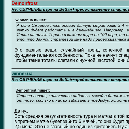
Demonfrost
Re: ОБУЧЕНИЕ игре на Betfair+предоставление старто
winner.ua пишет:
А если Смирнов тестировал данную стратегию 3-4 м
четко будет работать и в дальнейшем. Например, е
Серии на ничью Торино в каждом туре по 100 евро, то 
это, что данной стратегии мне надо придерживаться в 
Это разные вещи, случайный тренд конечной пр
фундаментальная особенность. Пока не начнут специ
чтобы такие тоталы слетали с нужной частотой, они б
winner.ua
Re: ОБУЧЕНИЕ игре на Betfair+предоставление старто
Demonfrost пишет:
Строго говоря, количество забитых мячей в данном к
от того, сколько и как их забивали в предыдущих, хоть
Да ну..
Есть средняя результативность тура и матча( в той ж
в третьем матче будет забито 6 мячей, то она буде
2,5 мяча. Это не главный но один из критериев. Ну а