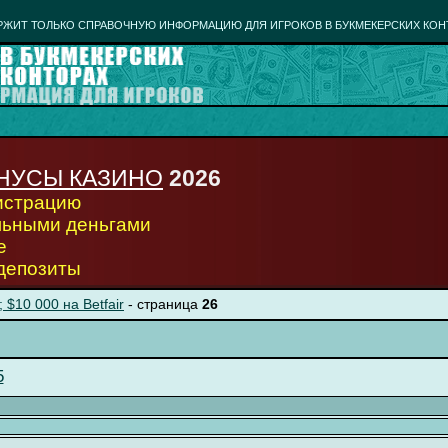
РЖИТ ТОЛЬКО СПРАВОЧНУЮ ИНФОРМАЦИЮ ДЛЯ ИГРОКОВ В БУКМЕКЕРСКИХ КОН
НУСЫ КАЗИНО
2026
гистрацию
льными деньгами
е
 депозиты
; $10 000 на Betfair
- страница
26
5