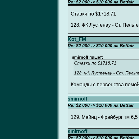
Re: $2 000 -> $10 000 на Betfair
Ставки по $1718,71
128. ФК Лустенау - Ст. Пельтен
Kot_FM
Re: $2 000 -> $10 000 на Betfair
smirnoff пишет:
Ставки по $1718,71
128. ФК Лустенау - Ст. Пельте
Команды с первенства помой
smirnoff
Re: $2 000 -> $10 000 на Betfair
129. Майнц - Фрайбург тм 6,5 
smirnoff
Re: $2 000 -> $10 000 на Betfair