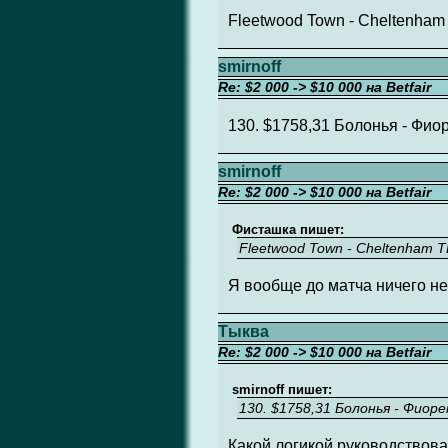
Fleetwood Town - Cheltenham
smirnoff
Re: $2 000 -> $10 000 на Betfair
130. $1758,31 Болонья - Фиор
smirnoff
Re: $2 000 -> $10 000 на Betfair
Фисташка пишет:
Fleetwood Town - Cheltenham 
Я вообще до матча ничего н
Тыква
Re: $2 000 -> $10 000 на Betfair
smirnoff пишет:
130. $1758,31 Болонья - Фиоре
Какой логикой руководствова