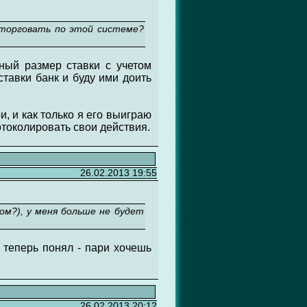
 торговать по этой системе?
ьный размер ставки с учетом
ставки банк и буду ими доить
и, и как только я его выиграю
отоколировать свои действия.
26.02.2013 19:55
ом?), у меня больше не будет
 теперь понял - пари хочешь
26.02.2013 20:12