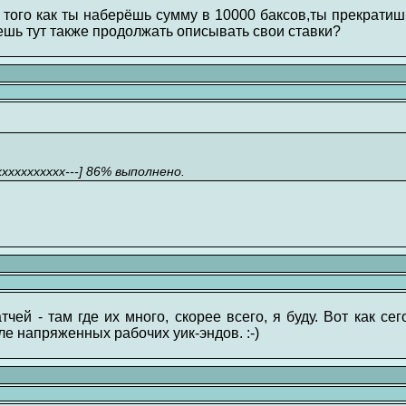
того как ты наберёшь сумму в 10000 баксов,ты прекратиш
шь тут также продолжать описывать свои ставки?
xxxxxxxxxx---] 86% выполнено.
чей - там где их много, скорее всего, я буду. Вот как се
 напряженных рабочих уик-эндов. :-)