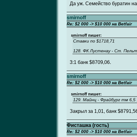
Да уж. Семейство буратин на
smirnoff
Re: $2 000 -> $10 000 на Betfair
smirnoff пишет:
Ставки по $1718,71
128. ФК Лустенау - Ст. Пельте
3:1 банк $8709,06.
smirnoff
Re: $2 000 -> $10 000 на Betfair
smirnoff пишет:
129. Майнц - Фрайбург тм 6,5 
Закрыл за 1,01, банк $8791,56
Фисташка (гость)
Re: $2 000 -> $10 000 на Betfair