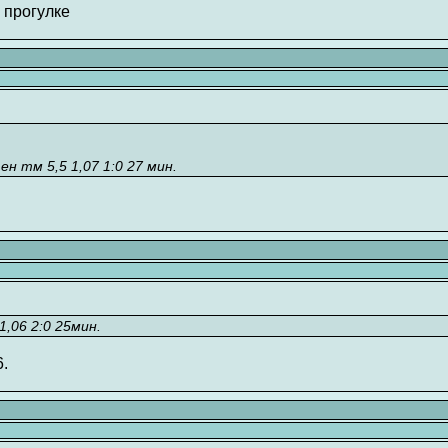
 прогулке
н тм 5,5 1,07 1:0 27 мин.
1,06 2:0 25мин.
.