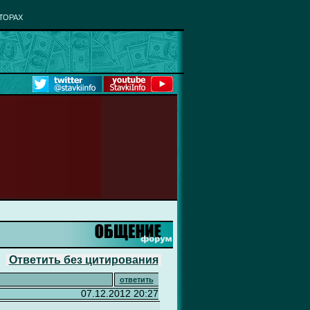
ТОРАХ
Ответить без цитирования
ответить
07.12.2012 20:27