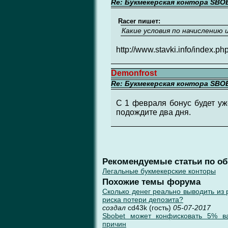
Re: Букмекерская контора SBO
Racer пишет:
Какие условия по начислению
http://www.stavki.info/index
Demonfrost
Re: Букмекерская контора SBO
С 1 февраля бонус будет уже
подождите два дня.
Рекомендуемые статьи по о
Легальные букмекерские конторы
Похожие темы форума
Сколько денег реально выводить из
риска потери депозита?
создал
cd43k (гость)
05-07-2017
Sbobet может конфисковать 5% в
причин