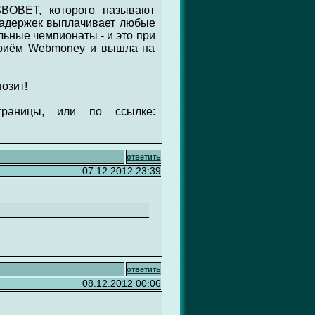
SBOBET, которого называют
 задержек выплачивает любые
ьные чемпионаты - и это при
 приём Webmoney и вышла на
озит!
раницы, или по ссылке:
ответить
07.12.2012 23:39
ответить
08.12.2012 00:06