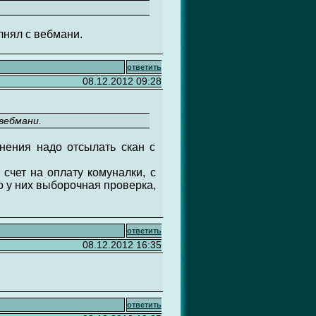
лнял с вебмани.
ответить
08.12.2012 09:28
 вебмани.
нения надо отсылать скан с
 счет на оплату комуналки, с
о у них выборочная проверка,
ответить
08.12.2012 16:35
ответить