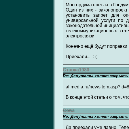
Мосгордума внесла в Госдуму
Один из них - законопроект
установить запрет для оп
универсальной услуги по д
законодательной инициативы
телекоммуникационных сете
электросвязи.
Конечно ещё будут поправки и 
Приехали.... :-(
Ставка1980
Re: Депутаты хотят закрыть 
allmedia.ru/newsitem.asp?id=
В конце этой статьи о том, ч
Сова
Re: Депутаты хотят закрыть 
Да приехали уже давно. Тепе