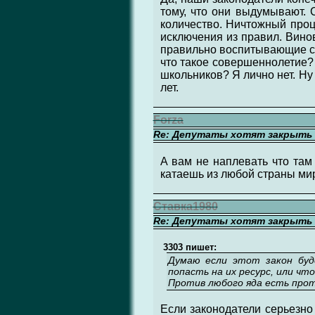
тому, что они выдумывают.
количество. Ничтожный проц
исключения из правил. Винов
правильно воспитывающие св
что такое совершеннолетие? Э
школьников? Я лично нет. Ну 
лет.
Forza
Re: Депутаты хотят закрыть 
А вам не наплевать что там
катаешь из любой страны ми
Ставка1980
Re: Депутаты хотят закрыть 
3303 пишет:
Думаю если этот закон буд
попасть на их ресурс, или ч
Против любого яда есть прот
Если законодатели серьезно 