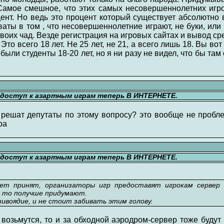
 Самое смешное, что этих самых несовершеннолетних игр
ент. Но ведь это процент который существует абсолютно 
аты в том , что несовершеннолетние играют, не буки, или
оих чад. Везде регистрация на игровых сайтах и вывод ср
то всего 18 лет. Не 25 лет, не 21, а всего лишь 18. Вы вот
были студенты 18-20 лет, но я ни разу не видел, что бы там 
доступ к азартным играм теперь В ИНТЕРНЕТЕ.
 решат депутаты по этому вопросу? это вообще не пробле
ра
доступ к азартным играм теперь В ИНТЕРНЕТЕ.
ет принят, организаторы игр предоставят игрокам сервер
то то получше придумают.
ивоядие, и не стоит забивать этим голову.
возьмутся, то и за обходной аэродром-сервер тоже будут 