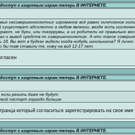
доступ к азартным играм теперь В ИНТЕРНЕТЕ.
мых несовершеннолетних игроманов всё равно ничтожное кол
 существует абсолютно в любом явлении, везде есть исключен
рают, не буки, или покеррумы, а их родители не правильно во
ах и вывод средств по совершеннолетию. А что такое соверш
шь 18. Вы вот в будках видели когда-нибудь школьников? Я личн
то бы там ставили те, кому на вид 12-17 лет.
огласен
доступ к азартным играм теперь В ИНТЕРНЕТЕ.
 если регить даже не будут.
ужой паспорт гораздо больше.
транца который согласиться зарегестрировать на свое имя т
доступ к азартным играм теперь В ИНТЕРНЕТЕ.