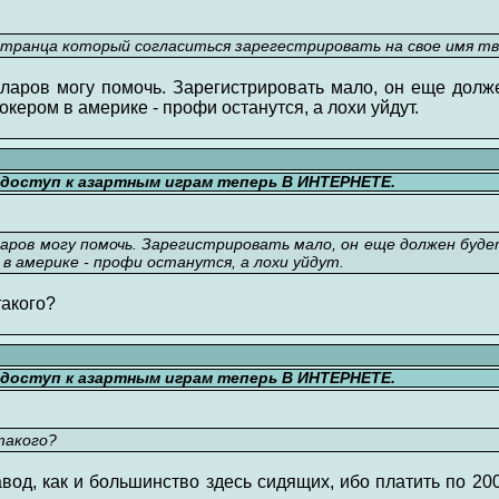
странца который согласиться зарегестрировать на свое имя тв
лларов могу помочь. Зарегистрировать мало, он еще долж
окером в америке - профи останутся, а лохи уйдут.
доступ к азартным играм теперь В ИНТЕРНЕТЕ.
ларов могу помочь. Зарегистрировать мало, он еще должен буд
в америке - профи останутся, а лохи уйдут.
такого?
доступ к азартным играм теперь В ИНТЕРНЕТЕ.
такого?
вод, как и большинство здесь сидящих, ибо платить по 20