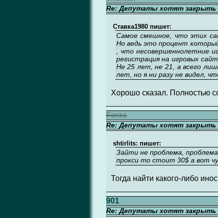
Re: Депутаты хотят закрыть 
Ставка1980 пишет:
Самое смешное, что этих са
Но ведь это процент который
, что несовершеннолетние иг
регистрация на игровых сайт
Не 25 лет, не 21, а всего ли
лет, но я ни разу не видел, ч
Хорошо сказал. Полностью с
Forza
Re: Депутаты хотят закрыть 
shtirlits: пишет:
Зайти не проблема, проблема
прокси то стоит 30$ а вот ч
Тогда найти какого-либо инос
901
Re: Депутаты хотят закрыть 