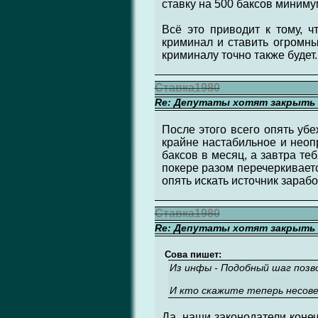
ставку на 500 баксов минимум
Всё это приводит к тому, ч
криминал и ставить огромны
криминалу точно также будет.
Ставка1980
Re: Депутаты хотят закрыть 
После этого всего опять уб
крайне настабильное и неоп
баксов в месяц, а завтра теб
покере разом перечеркиваетс
опять искать источник зарабо
Ставка1980
Re: Депутаты хотят закрыть 
Сова пишет:
Из инфы - Подобный шаг позв
И кто скажите теперь несове
Да, наши законодатели коне