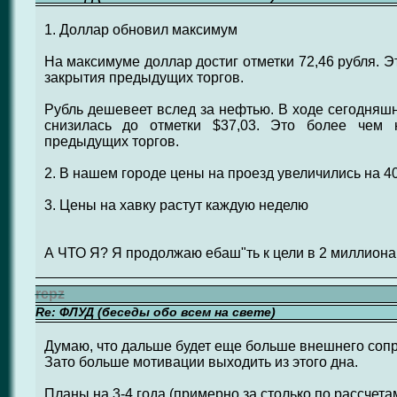
1. Доллар обновил максимум
На максимуме доллар достиг отметки 72,46 рубля. Э
закрытия предыдущих торгов.
Рубль дешевеет вслед за нефтью. В ходе сегодняшн
снизилась до отметки $37,03. Это более чем
предыдущих торгов.
2. В нашем городе цены на проезд увеличились на 4
3. Цены на хавку растут каждую неделю
А ЧТО Я? Я продолжаю ебаш"ть к цели в 2 миллиона 
repz
Re: ФЛУД (беседы обо всем на свете)
Думаю, что дальше будет еще больше внешнего сопра
Зато больше мотивации выходить из этого дна.
Планы на 3-4 года (примерно за столько по рассчета