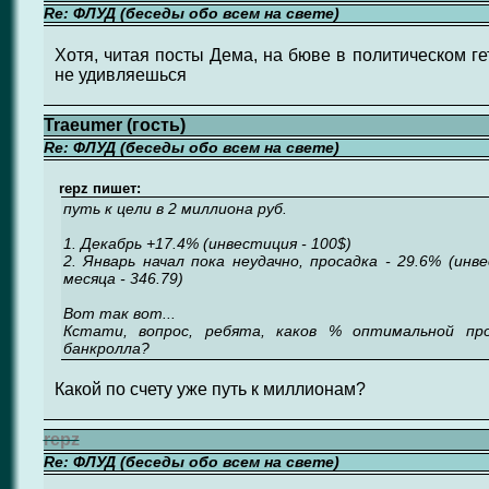
Re: ФЛУД (беседы обо всем на свете)
Хотя, читая посты Дема, на бюве в политическом ге
не удивляешься
Traeumer (гость)
Re: ФЛУД (беседы обо всем на свете)
repz пишет:
путь к цели в 2 миллиона руб.
1. Декабрь +17.4% (инвестиция - 100$)
2. Январь начал пока неудачно, просадка - 29.6% (инв
месяца - 346.79)
Вот так вот...
Кстати, вопрос, ребята, каков % оптимальной пр
банкролла?
Какой по счету уже путь к миллионам?
repz
Re: ФЛУД (беседы обо всем на свете)