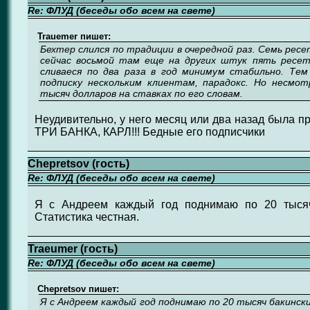
Re: ФЛУД (беседы обо всем на свете)
Trauemer пишет:
Бехтер слился по традиции в очередной раз. Семь рес
сейчас восьмой там еще на других штук пять ресет
сливаеся по два раза в год минимум стабильно. Те
подписку нескольким клиентам, парадокс. Но несмо
тысяч долларов на ставках по его словам.
Неудивительно, у него месяц или два назад была п
ТРИ БАНКА, КАРЛ!!! Бедные его подписчики
Chepretsov (гость)
Re: ФЛУД (беседы обо всем на свете)
Я с Андреем каждый год поднимаю по 20 тысяч 
Статистика честная.
Traeumer (гость)
Re: ФЛУД (беседы обо всем на свете)
Chepretsov пишет:
Я с Андреем каждый год поднимаю по 20 тысяч бакинск