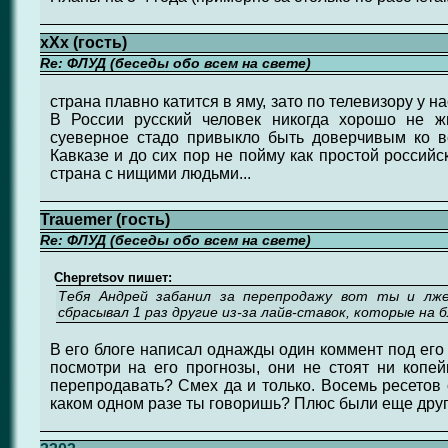
хХх (гость)
Re: ФЛУД (беседы обо всем на свете)
страна плавно катится в яму, зато по телевизору у на
В России русский человек никогда хорошо не ж
суеверное стадо привыкло быть доверчивым ко вс
Кавказе и до сих пор не пойму как простой российск
страна с нищими людьми...
Trauemer (гость)
Re: ФЛУД (беседы обо всем на свете)
Chepretsov пишет:
Тебя Андрей забанил за перепродажу вот ты и лж
сбрасывал 1 раз другие из-за лайв-ставок, которые на
В его блоге написал однажды один коммент под его
посмотри на его прогнозы, они не стоят ни копей
перепродавать? Смех да и только. Восемь ресетов 
каком одном разе ты говоришь? Плюс были еще друг