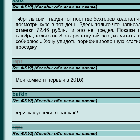
3303
Re: ФЛУД (беседы обо всем на свете)
"ч0рт лысый", найди тот пост где бехтерев хвастал 
посмотри курс в тот день. Здесь только-что напис
отметки 72,46 рубля." и это не предел. Покажи г
капИра, только не 8 раз ресетнутый блог, и считать 
собираюсь. Хочу увидеть верифицированную статис
просадку.
repz
Re: ФЛУД (беседы обо всем на свете)
Мой коммент первый в 2016)
bufkin
Re: ФЛУД (беседы обо всем на свете)
repz, как успехи в ставках?
repz
Re: ФЛУД (беседы обо всем на свете)