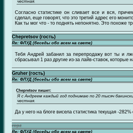
честная.
Согласно статистике он сливает все и вся, приче
сделал, еще говорят, что это третий адрес его монит
Как ты мог что - то поднять непонятно. Это похоже т
Chepretsov (гость)
Re: ФЛУД (беседы обо всем на свете)
Тебя Андрей забанил за перепродажу вот ты и лж
сбрасывал 1 раз другие из-за лайв-ставок, которые н
Gruher (гость)
Re: ФЛУД (беседы обо всем на свете)
Chepretsov пишет:
Я с Андреем каждый год поднимаю по 20 тысяч бакинск
честная.
Да у него на блоге висела статистика текущая -282% 
repz
Re: ФЛУД (беседы обо всем на свете)