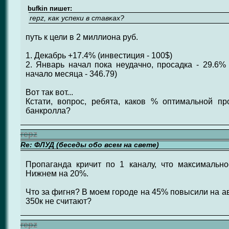
bufkin пишет:
repz, как успехи в ставках?
путь к цели в 2 миллиона руб.
1. Декабрь +17.4% (инвестиция - 100$)
2. Январь начал пока неудачно, просадка - 29.6% 
начало месяца - 346.79)
Вот так вот...
Кстати, вопрос, ребята, каков % оптимальной пр
банкролла?
repz
Re: ФЛУД (беседы обо всем на свете)
Пропаганда кричит по 1 каналу, что максималь
Нижнем на 20%.
Что за фигня? В моем городе на 45% повысили на ав
350к не считают?
repz