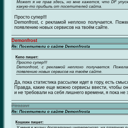
Может я не прав здесь, но мне кажется, что DF упус
какую-то прибыль от посетителей сайта.
Просто супер!!!
Demonfrost, с рекламой неплохо получается. Поже
появлению новых сервисов на твоём сайте.
Demonfrost
Re: Посетители о сайте Demonfrosta
Keno пишет:
Просто супер!!!
Demonfrost, с рекламой неплохо получается. Поже
появлению новых сервисов на твоём сайте.
Да, пока статистика рассылки идет в гору, есть смыс
Правда, какие еще можно сервисы ввести, чтобы 
и не требовали на себя лишнего времени, я пока не 
Pirozavr
Re: Посетители о сайте Demonfrosta
Кошкин пишет:
У меня в жизни достаточно интересного, на платную ра