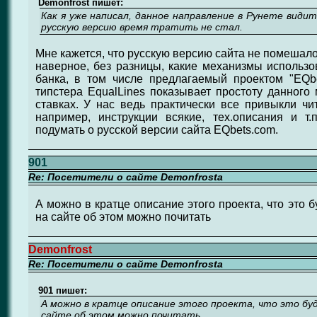
Demonfrost пишет:
Как я уже написал, данное направление в Рунете види
русскую версию время тратить не стал.
Мне кажется, что русскую версию сайта не помешало
наверное, без разницы, какие механизмы использо
банка, в том числе предлагаемый проектом "EQb
типстера EqualLines показывает простоту данного 
ставках. У нас ведь практически все привыкли чит
например, инструкции всякие, тех.описания и т.
подумать о русской версии сайта EQbets.com.
901
Re: Посетители о сайте Demonfrosta
А можно в кратце описание этого проекта, что это б
на сайте об этом можно почитать
Demonfrost
Re: Посетители о сайте Demonfrosta
901 пишет:
А можно в кратце описание этого проекта, что это буд
сайте об этом можно почитать