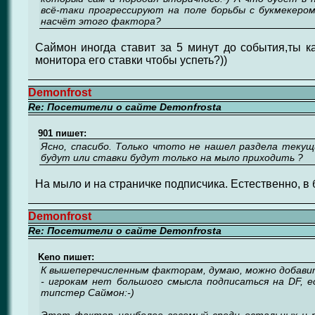
всё-таки прогрессируют на поле борьбы с букмекером
насчёт этого фактора?
Саймон иногда ставит за 5 минут до события,ты ка
монитора его ставки чтобы успеть?))
Demonfrost
Re: Посетители о сайте Demonfrosta
901 пишет:
Ясно, спасибо. Только чтото не нашел раздела текущи
будут или ставки будут только на мыло приходить ?
На мыло и на страничке подписчика. Естественно, в 
Demonfrost
Re: Посетители о сайте Demonfrosta
Keno пишет:
К вышеперечисленным факторам, думаю, можно добави
- игрокам нет большого смысла подписаться на DF, 
типстер Саймон:-)