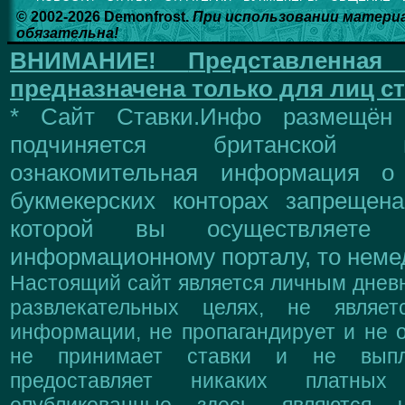
© 2002-2026 Demonfrost.
При использовании матери
обязательна!
ВНИМАНИЕ!
Представленна
предназначена только для лиц ст
* Сайт Ставки.Инфо размещён
подчиняется британской 
ознакомительная информация о
букмекерских конторах запрещен
которой вы осуществляете
информационному порталу, то немед
Настоящий сайт является личным дневн
развлекательных целях, не являе
информации, не пропагандирует и не о
не принимает ставки и не выпл
предоставляет никаких платны