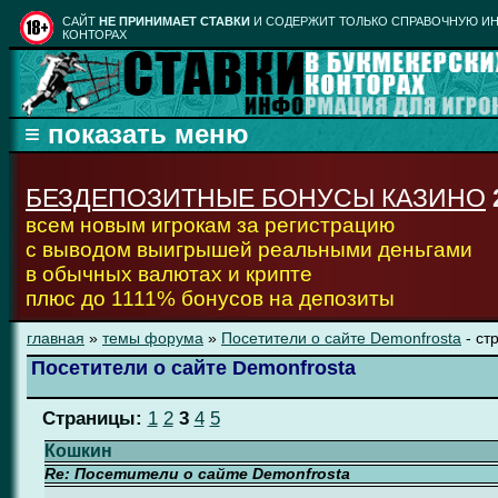
CАЙТ
НЕ ПРИНИМАЕТ СТАВКИ
И СОДЕРЖИТ ТОЛЬКО СПРАВОЧНУЮ ИН
КОНТОРАХ
БЕЗДЕПОЗИТНЫЕ БОНУСЫ КАЗИНО
всем новым игрокам за регистрацию
с выводом выигрышей реальными деньгами
в обычных валютах и крипте
плюс до 1111% бонусов на депозиты
главная
»
темы форума
»
Посетители о сайте Demonfrosta
- ст
Посетители о сайте Demonfrosta
Страницы:
1
2
3
4
5
Кошкин
Re: Посетители о сайте Demonfrosta