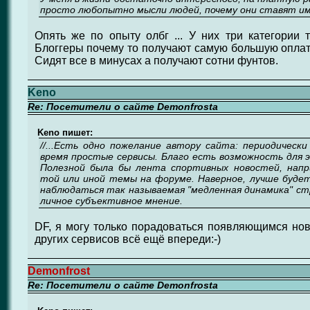
просто любопытно мысли людей, почему они ставят име
Опять же по опыту олбг ... У них три категории т
Блоггеры почему то получают самую большую оплату
Сидят все в минусах а получают сотни фунтов.
Keno
Re: Посетители о сайте Demonfrosta
Keno пишет:
//...Есть одно пожелание автору сайта: периодическ
время простые сервисы. Благо есть возможность для 
Полезной была бы лента спортивных новостей, напр
той или иной темы на форуме. Наверное, лучше будет
наблюдаться так называемая "медленная динамика" с
личное субъективное мнение.
DF, я могу только порадоваться появляющимся нов
других сервисов всё ещё впереди:-)
Demonfrost
Re: Посетители о сайте Demonfrosta