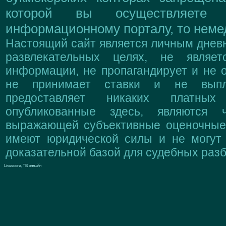
которой вы осуществляете
информационному порталу, то немед
Настоящий сайт является личным дневн
развлекательных целях, не являе
информации, не пропагандирует и не о
не принимает ставки и не выпл
предоставляет никаких платны
опубликованные здесь, являются 
выражающей субъективные оценочные 
имеют юридической силы и не могут
доказательной базой для судебных разб
Livescore, ТВ онлайн