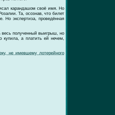
писал карандашом своё имя. Но
озалии. Та, осознав, что билет
е. Но экспертиза, проведённая
ь весь полученный выигрыш, но
 купила, а платить ей нечем,
еку, не имевшему лотерейного