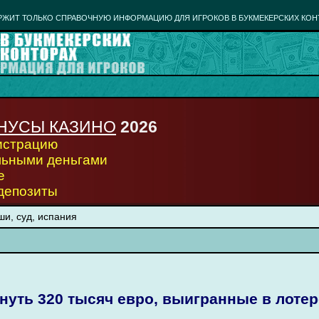
РЖИТ ТОЛЬКО СПРАВОЧНУЮ ИНФОРМАЦИЮ ДЛЯ ИГРОКОВ В БУКМЕКЕРСКИХ КОН
НУСЫ КАЗИНО
2026
гистрацию
льными деньгами
е
 депозиты
и, суд, испания
нуть 320 тысяч евро, выигранные в лоте