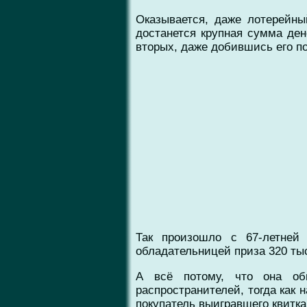
Оказывается, даже лотерейны
достанется крупная сумма ден
вторых, даже добившись его по
Так произошло с 67-летней
обладательницей приза 320 тыся
А всё потому, что она обм
распространителей, тогда как 
покупатель выигравшего квитка