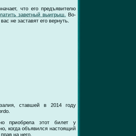
начает, что его предъявителю
платить заветный выигрыш.
Во-
вас не заставят его вернуть.
залия, ставшей в 2014 году
rdo.
нно приобрела этот билет у
сно, когда объявился настоящий
прав на него.