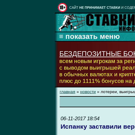
CАЙТ
НЕ ПРИНИМАЕТ СТАВКИ
И СОДЕ
БЕЗДЕПОЗИТНЫЕ БО
всем новым игрокам за ре
с выводом выигрышей реа
в обычных валютах и крипт
плюс до 1111% бонусов на
главная
»
новости
» лотереи, выигрыш
06-11-2017 18:54
Испанку заставили вер