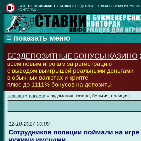
CАЙТ
НЕ ПРИНИМАЕТ СТАВКИ
И СОДЕРЖИТ ТОЛЬКО СПРАВОЧНУЮ ИН
КОНТОРАХ
БЕЗДЕПОЗИТНЫЕ БОНУСЫ КАЗИНО
всем новым игрокам за регистрацию
с выводом выигрышей реальными деньгами
в обычных валютах и крипте
плюс до 1111% бонусов на депозиты
главная
»
новости
» лудомания, казино, бельгия, полиция
12-10-2017 00:00
Сотрудников полиции поймали на игре 
чужими именами