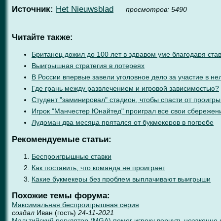
Источник:
Het Nieuwsblad
проcмотров: 5490
Читайте также:
Британец дожил до 100 лет в здравом уме благодаря ста
Выигрышная стратегия в лотереях
В России впервые завели уголовное дело за участие в не
Где грань между развлечением и игровой зависимостью?
Студент "заминировал" стадион, чтобы спасти от проигр
Игрок "Манчестер Юнайтед" проиграл все свои сбережен
Лудоман два месяца прятался от букмекеров в погребе
Рекомендуемые статьи:
Беспроигрышные ставки
Как поставить, что команда не проиграет
Какие букмекеры без проблем выплачивают выигрыши
Похожие темы форума:
Максимальная беспроигрышная серия
создал
Иван (гость)
24-11-2021
Мальтийский регулятор (MGA) помог игроку вернуть незаконно