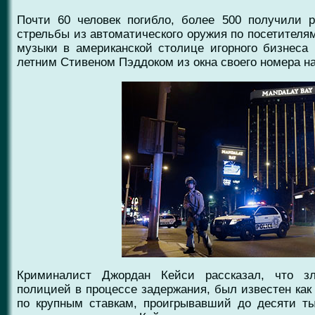
Почти 60 человек погибло, более 500 получили р
стрельбы из автоматического оружия по посетителя
музыки в американской столице игорного бизнеса 
летним Стивеном Пэддоком из окна своего номера на
Криминалист Джордан Кейси рассказал, что зл
полицией в процессе задержания, был известен как
по крупным ставкам, проигрывавший до десяти ты