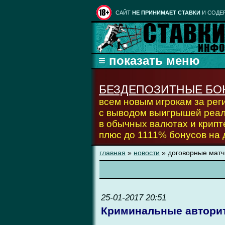
CАЙТ
НЕ ПРИНИМАЕТ СТАВКИ
И СОДЕ
БЕЗДЕПОЗИТНЫЕ БО
всем новым игрокам за ре
с выводом выигрышей реа
в обычных валютах и крипт
плюс до 1111% бонусов на
главная
»
новости
» договорные матч
25-01-2017 20:51
Криминальные автори