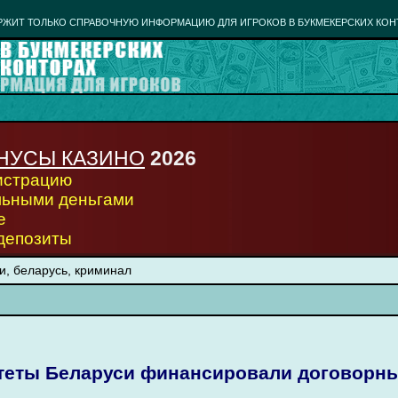
РЖИТ ТОЛЬКО СПРАВОЧНУЮ ИНФОРМАЦИЮ ДЛЯ ИГРОКОВ В БУКМЕКЕРСКИХ КОН
НУСЫ КАЗИНО
2026
гистрацию
льными деньгами
е
 депозиты
и, беларусь, криминал
теты Беларуси финансировали договорны