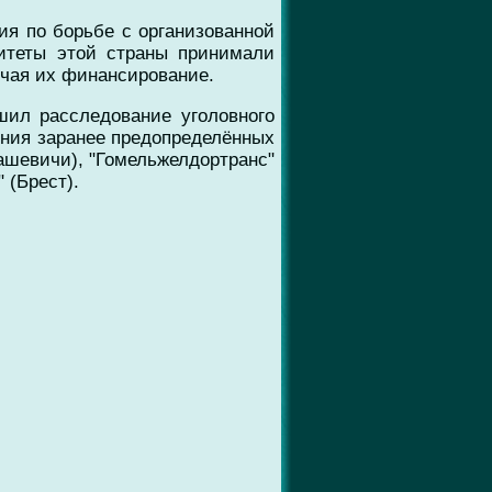
ия по борьбе с организованной
итеты этой страны принимали
ючая их финансирование.
шил расследование уголовного
ения заранее предопределённых
ашевичи), "Гомельжелдортранс"
 (Брест).