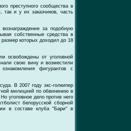
ого преступного сообщества в
 так и у их заказчиков, часть
 вознаграждение за подобную
дывая собственные средства в
 размер которых доходил до 18
ли освобождены от уголовной
знали свою вину и возместили
 ознакомления фигурантов с
суда. В 2007 году экс-голкипер
тной милицией по обвинению в
Но уголовное дело против него
утболист белорусской сборной
и в составе клуба "Бари" в