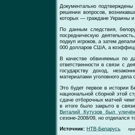
Документально подтверждены 
решении вопросов, возникавши
которых — граждане Украины и
По данным следствия, белор
посредническую деятельность
подкуп игроков, а затем делал
000 долларов США, а коэффици
В качестве обвиняемых по д
ответственности в связи с д
государству доход, незако
материалами уголовного дела о
Это будет первое в истории Бе
национальной сборной этой с
сдаче отборочных матчей чемп
в итоге было закрыто в связ
Виталий Кутузов был уличён
сезоне-2008/09, но отделался 
Источник:
НТВ-Беларусь
пр