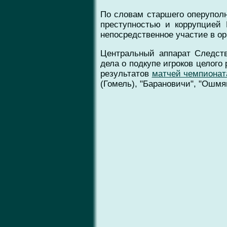
По словам старшего оперуполн
преступностью и коррупцией
непосредственное участие в о
Центральный аппарат Следств
дела о подкупе игроков целог
результатов
матчей чемпионата
(Гомель), "Барановичи", "Ошмян