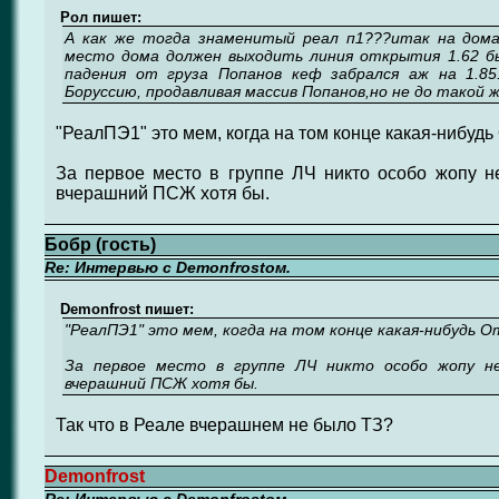
Рол пишет:
А как же тогда знаменитый реал п1???итак на дома
место дома должен выходить линия открытия 1.62 б
падения от груза Попанов кеф забрался аж на 1.85
Боруссию, продавливая массив Попанов,но не до такой 
"РеалПЭ1" это мем, когда на том конце какая-нибудь
За первое место в группе ЛЧ никто особо жопу н
вчерашний ПСЖ хотя бы.
Бобр (гость)
Re: Интервью с Demonfrostом.
Demonfrost пишет:
"РеалПЭ1" это мем, когда на том конце какая-нибудь О
За первое место в группе ЛЧ никто особо жопу не
вчерашний ПСЖ хотя бы.
Так что в Реале вчерашнем не было ТЗ?
Demonfrost