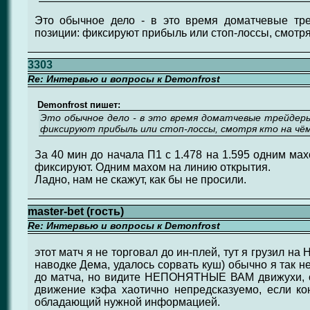
Это обычное дело - в это время доматчевые тр
позиции: фиксируют прибыль или стоп-лоссы, смотря 
3303
Re: Интервью и вопросы к Demonfrost
Demonfrost пишет:
Это обычное дело - в это время доматчевые трейдеры
фиксируют прибыль или стоп-лоссы, смотря кто на чё
За 40 мин до начала П1 с 1.478 на 1.595 одним мах
фиксируют. Одним махом на линию открытия.
Ладно, нам не скажут, как бы не просили.
master-bet (гость)
Re: Интервью и вопросы к Demonfrost
этот матч я не торговал до ин-плей, тут я грузил на 
наводке Дема, удалось сорвать куш) обычно я так н
до матча, но видите НЕПОНЯТНЫЕ ВАМ движухи, ст
движение кэфа хаотично непредсказуемо, если ко
обладающий нужной информацией.