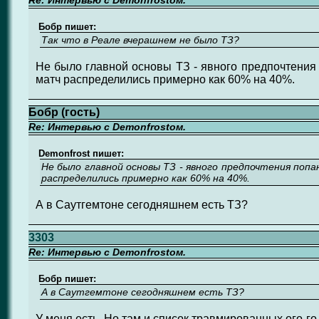
Re: Интервью с Demonfrostом.
Бобр пишет:
Так что в Реале вчерашнем не было ТЗ?
Не было главной основы ТЗ - явного предпочтения 
матч распределились примерно как 60% на 40%.
Бобр (гость)
Re: Интервью с Demonfrostом.
Demonfrost пишет:
Не было главной основы ТЗ - явного предпочтения попа
распределились примерно как 60% на 40%.
А в Саутгемтоне сегодняшнем есть ТЗ?
3303
Re: Интервью с Demonfrostом.
Бобр пишет:
А в Саутгемтоне сегодняшнем есть ТЗ?
У меня есть. Но там и список травмированных ого-го