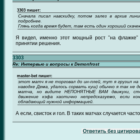
3303 пишет:
Сначала писал навскидку, потом залез в архив лин
подробнее.
Глянь когда время будет, там есть один хороший скачек
Я видел, именно этот мощный рост "на флажке
принятии решения.
3303
Re: Интервью и вопросы к Demonfrost
master-bet пишет:
этот матч я не торговал до ин-плей, тут я грузил на 
наводке Дема, удалось сорвать куш) обычно я так не д
матча, но видите НЕПОНЯТНЫЕ ВАМ движухи, сто
движение кэфа хаотично непредсказуемо, если ко
обладающий нужной информацией.
А если, свисток и гол. В таких матчах случается часто
Ответить без цитиров