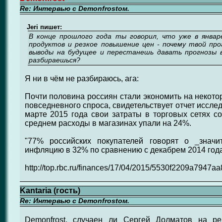
Re: Интервью с Demonfrostом.
Jeri пишет:
В конце прошлого года ты говорил, что уже в янва
продуктов и резкое повышение цен - почему твой пр
выводы на будущее и перестанешь давать прогнозы 
разбираешься?
Я ни в чём не разбираюсь, ага:
Почти половина россиян стали экономить на некото
повседневного спроса, свидетельствует отчет иссле
марте 2015 года свои затраты в торговых сетях с
среднем расходы в магазинах упали на 24%.
"77% российских покупателей говорят о _значи
инфляцию в 32% по сравнению с декабрем 2014 года"
http://top.rbc.ru/finances/17/04/2015/5530f2209a7947
Kantaria (гость)
Re: Интервью с Demonfrostом.
Demonfrost, случаен ли Сергей Долматов на ре