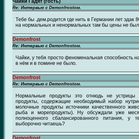
Чайки Гадят (гость)
Re: Интервью с Demonfrostом.
Тебе бы .дем.родится где нить в Германии лет эдак
на нормальных и ненормальных там бы цены не был
Demonfrost
Re: Интервью с Demonfrostом.
Чайки, у тебя просто феноменальная способность на
в нём и в помине не было.
Demonfrost
Re: Интервью с Demonfrostом.
Нормальные продукты это отнюдь не устрицы 
продукты, содержащие необходимый набор нутри
молочные продукты источники качественного живо
рыба и морепродукты). Ну обсуждали уже меся
полноценного сбалансированного питания, у т
выборочно читаешь?
Demonfrost