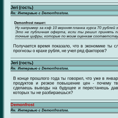
Jeri (гость)
Re: Интервью с Demonfrostом.
Demonfrost пишет:
Ну например за кэф 10 верхняя планка курса 70 рублей з
Это не публичная оферта, если ты решил принять п
точные цифры, которые по моим оценкам соответству
Получается время показало, что в экономике ты сл
прогнозы о крахе рубля, не учел ряд факторов?
Jeri (гость)
Re: Интервью с Demonfrostом.
В конце прошлого года ты говорил, что уже в янва
продуктов и резкое повышение цен - почему т
сделаешь выводы на будущее и перестанешь дав
которых ты не разбираешься?
Demonfrost
Re: Интервью с Demonfrostом.