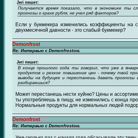
Jeri пишет:
Получается время показало, что в экономике ты сл
прогнозы о крахе рубля, не учел ряд факторов?
Если у букмекера изменились коэффициенты на 
двухмесячной давности - это слабый букмекер?
Demonfrost
Re: Интервью с Demonfrostом.
Jeri пишет:
В конце прошлого года ты говорил, что уже в янва
продуктов и резкое повышение цен - почему твой пр
выводы на будущее и перестанешь давать прогнозы 
разбираешься?
Может перестанешь нести хуйню? Цены и ассортимен
ты употребляешь в пищу, не изменились с конца пр
Нормальные продукты для нормальных людей подо
Demonfrost
Re: Интервью с Demonfrostом.
Уже сколько раз с начала года обсасывали эту тему