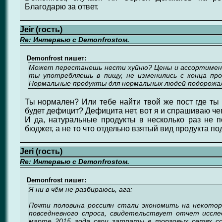
Благодарю за ответ.
Jeir (гость)
Re: Интервью с Demonfrostом.
Demonfrost пишет:
Может перестанешь нести хуйню? Цены и ассортимен
ты употребляешь в пищу, не изменились с конца пр
Нормальные продукты для нормальных людей подорожа
Ты нормален? Или тебе найти твой же пост где ты 
будет дефицит? Дефицита нет, вот я и спрашиваю че
И да, натуральные продукты в несколько раз не 
бюджет, а не то что отдельно взятый вид продукта по
Jeri (гость)
Re: Интервью с Demonfrostом.
Demonfrost пишет:
Я ни в чём не разбираюсь, ага:
Почти половина россиян стали экономить на некото
повседневного спроса, свидетельствует отчет исслед
марте 2015 года свои затраты в торговых сетях с